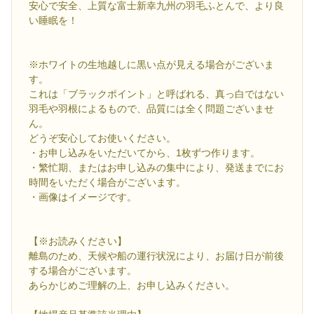
安心で安全、上質な富士新幸九州の羽毛ふとんで、より良
い睡眠を！
※ホワイトの生地越しに黒い点が見える場合がございま
す。
これは「ブラックポイント」と呼ばれる、真っ白ではない
羽毛や羽根によるもので、品質には全く問題ございませ
ん。
どうぞ安心してお使いください。
・お申し込みをいただいてから、1枚ずつ作ります。
・繁忙期、またはお申し込みの集中により、発送までにお
時間をいただく場合がございます。
・画像はイメージです。
【※お読みください】
離島のため、天候や船の運行状況により、お届け日が前後
する場合がございます。
あらかじめご理解の上、お申し込みください。