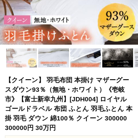
【クイーン】 羽毛布団 本掛け マザーグー
スダウン93％（無地・ホワイト）《壱岐
市》【富士新幸九州】[JDH004] ロイヤル
ゴールドラベル 布団 ふとん 羽毛ふとん 本
掛 羽毛 ダウン 綿100％ クイーン 300000
300000円 30万円