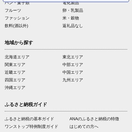
パン・菓子類
電化製品
フルーツ
卵・乳製品
ファッション
米・穀物
飲料(酒以外)
返礼品なし
地域から探す
北海道エリア
東北エリア
関東エリア
中部エリア
近畿エリア
中国エリア
四国エリア
九州エリア
沖縄エリア
ふるさと納税ガイド
ふるさと納税の基本ガイド
ANAのふるさと納税の特徴
ワンストップ特例制度ガイド
はじめての方へ