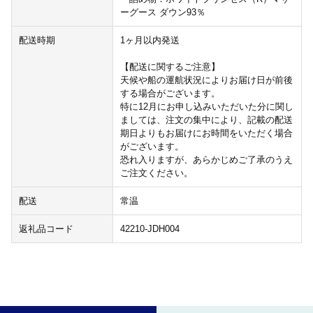
ーグース ダウン93％
配送時期
1ヶ月以内発送
【配送に関するご注意】
天候や船の運航状況によりお届け日が前後
する場合がございます。
特に12月にお申し込みいただいた分に関し
ましては、注文の集中により、記載の配送
期日よりもお届けにお時間をいただく場合
がございます。
恐れ入りますが、あらかじめご了承のうえ
ご注文ください。
配送
常温
返礼品コード
42210-JDH004