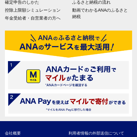
確定申告のしかた
ふるさと納税の流れ
控除上限額シミュレーション
動画でわかるANAのふるさと
納税
年金受給者・自営業者の方へ
会社概要
利用者情報の外部送信について