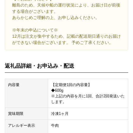
離島のため、天候や船の運行状況により、お届け日が前後
する場合がございます。
あらかじめご理解の上、お申し込みください。
※年末の申込について※
12月は注文が集中するため、記載の配送期日通りのお届け
ができない場合がございます。 予めご了承ください。
返礼品詳細・お申込み・配送
内容量
【定期便1回の内容量】
◆600g
※上記の内容を月に1回、合計2回発送いた
します。
賞味期限
冷凍1ヶ月
アレルギー表示
牛肉