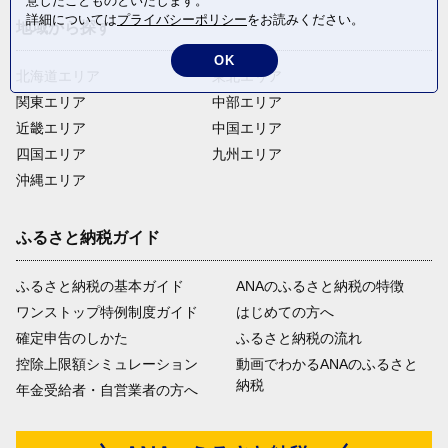
意したことものといたします。
詳細については
プライバシーポリシー
をお読みください。
地域から探す
OK
北海道エリア
東北エリア
関東エリア
中部エリア
近畿エリア
中国エリア
四国エリア
九州エリア
沖縄エリア
ふるさと納税ガイド
ふるさと納税の基本ガイド
ANAのふるさと納税の特徴
ワンストップ特例制度ガイド
はじめての方へ
確定申告のしかた
ふるさと納税の流れ
控除上限額シミュレーション
動画でわかるANAのふるさと
納税
年金受給者・自営業者の方へ