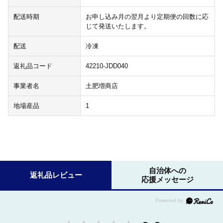
配送時期
お申し込み月の翌月より定期便の回数に応
じて発送いたします。
配送
冷凍
返礼品コード
42210-JDD040
事業者名
土肥増商店
地場産品
1
自治体への
返礼品レビュー
応援メッセージ