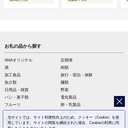
お礼の品から探す
ANAオリジナル
定期便
酒
肉類
加工食品
旅行・宿泊・体験
魚介類
麺類
日用品・雑貨
野菜
パン・菓子類
電化製品
フルーツ
卵・乳製品
ファッション
米・穀物
当サイトでは、サイト利便性向上のため、クッキー（Cookie）を使
飲料(酒以外)
返礼品なし
用しています。サイトの閲覧を継続された場合、Cookieの利用に同