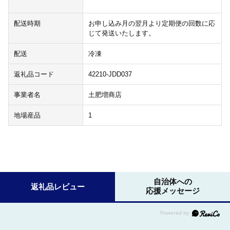
配送時期
お申し込み月の翌月より定期便の回数に応
じて発送いたします。
配送
冷凍
返礼品コード
42210-JDD037
事業者名
土肥増商店
地場産品
1
自治体への
返礼品レビュー
応援メッセージ