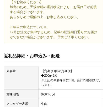
【※お読みください】
離島のため、天候や船の運行状況により、お届け日が前後
する場合がございます。
あらかじめご理解の上、お申し込みください。
※年末の申込について※
12月は注文が集中するため、記載の配送期日通りのお届け
ができない場合がございます。 予めご了承ください。
返礼品詳細・お申込み・配送
内容量
【定期便1回の定期便】
◆200g×3枚
※上記の内容を月に1回、合計2回発送いた
します。
賞味期限
冷凍1ヶ月
アレルギー表示
牛肉