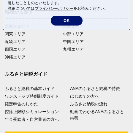
意したことものといたします。
詳細については
プライバシーポリシー
をお読みください。
地域から探す
OK
北海道エリア
東北エリア
関東エリア
中部エリア
近畿エリア
中国エリア
四国エリア
九州エリア
沖縄エリア
ふるさと納税ガイド
ふるさと納税の基本ガイド
ANAのふるさと納税の特徴
ワンストップ特例制度ガイド
はじめての方へ
確定申告のしかた
ふるさと納税の流れ
控除上限額シミュレーション
動画でわかるANAのふるさと
納税
年金受給者・自営業者の方へ