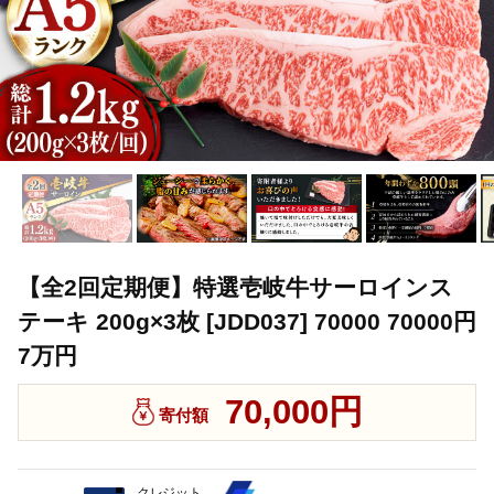
【全2回定期便】特選壱岐牛サーロインス
テーキ 200g×3枚 [JDD037] 70000 70000円
7万円
70,000円
寄付額
クレジット