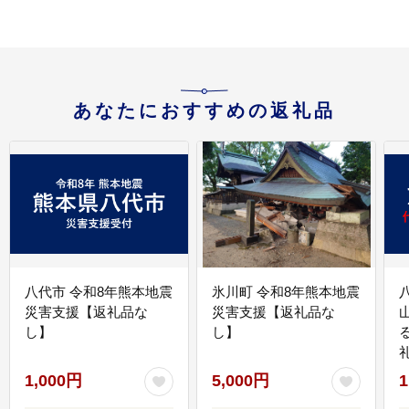
あなたにおすすめの返礼品
八代市 令和8年熊本地震
氷川町 令和8年熊本地震
災害支援【返礼品な
災害支援【返礼品な
し】
し】
1,000円
5,000円
1