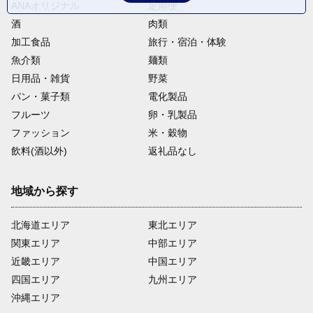
ANAオリジナル
定期便
酒
肉類
加工食品
旅行・宿泊・体験
魚介類
麺類
日用品・雑貨
野菜
パン・菓子類
電化製品
フルーツ
卵・乳製品
ファッション
米・穀物
飲料(酒以外)
返礼品なし
地域から探す
北海道エリア
東北エリア
関東エリア
中部エリア
近畿エリア
中国エリア
四国エリア
九州エリア
沖縄エリア