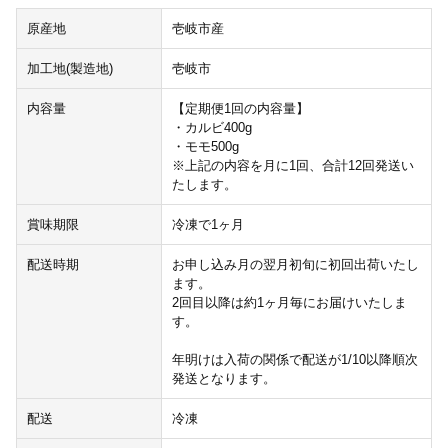
原産地
壱岐市産
加工地(製造地)
壱岐市
内容量
【定期便1回の内容量】
・カルビ400g
・モモ500g
※上記の内容を月に1回、合計12回発送い
たします。
賞味期限
冷凍で1ヶ月
配送時期
お申し込み月の翌月初旬に初回出荷いたし
ます。
2回目以降は約1ヶ月毎にお届けいたしま
す。
年明けは入荷の関係で配送が1/10以降順次
発送となります。
配送
冷凍