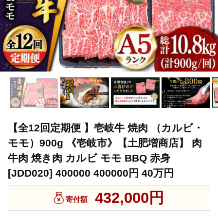
【全12回定期便 】壱岐牛 焼肉 （カルビ・
モモ）900g 《壱岐市》【土肥増商店】 肉
牛肉 焼き肉 カルビ モモ BBQ 赤身
[JDD020] 400000 400000円 40万円
432,000円
寄付額