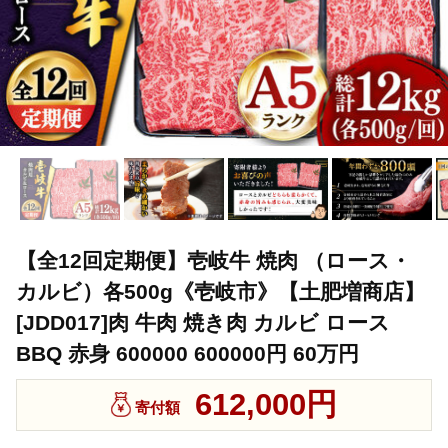
【全12回定期便】壱岐牛 焼肉 （ロース・
カルビ）各500g《壱岐市》【土肥増商店】
[JDD017]肉 牛肉 焼き肉 カルビ ロース
BBQ 赤身 600000 600000円 60万円
612,000円
寄付額