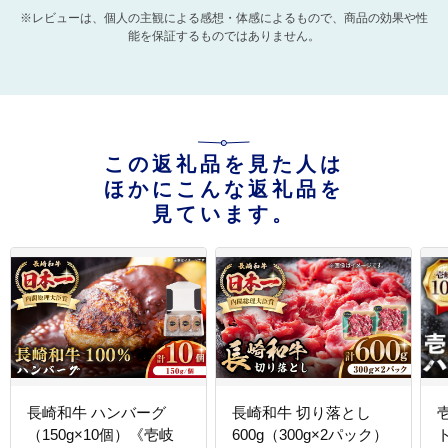
※レビューは、個人の主観による感想・体感によるもので、商品の効果や性
能を保証するものではありません。
この返礼品を見た人は
ほかにこんな返礼品を
見ています。
長崎和牛 ハンバーグ
長崎和牛 切り落とし
（150g×10個）《壱岐
600g（300g×2パック）