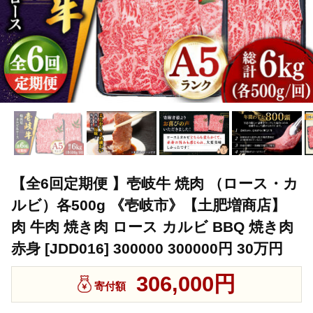
【全6回定期便 】壱岐牛 焼肉 （ロース・カ
ルビ）各500g 《壱岐市》【土肥増商店】
肉 牛肉 焼き肉 ロース カルビ BBQ 焼き肉
赤身 [JDD016] 300000 300000円 30万円
306,000円
寄付額