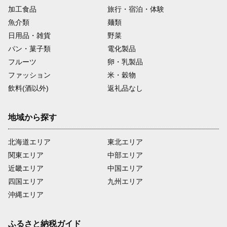
加工食品
旅行・宿泊・体験
魚介類
麺類
日用品・雑貨
野菜
パン・菓子類
電化製品
フルーツ
卵・乳製品
ファッション
米・穀物
飲料(酒以外)
返礼品なし
地域から探す
北海道エリア
東北エリア
関東エリア
中部エリア
近畿エリア
中国エリア
四国エリア
九州エリア
沖縄エリア
ふるさと納税ガイド