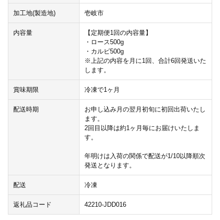
加工地(製造地)
壱岐市
内容量
【定期便1回の内容量】
・ロース500g
・カルビ500g
※上記の内容を月に1回、合計6回発送いた
します。
賞味期限
冷凍で1ヶ月
配送時期
お申し込み月の翌月初旬に初回出荷いたし
ます。
2回目以降は約1ヶ月毎にお届けいたしま
す。
年明けは入荷の関係で配送が1/10以降順次
発送となります。
配送
冷凍
返礼品コード
42210-JDD016