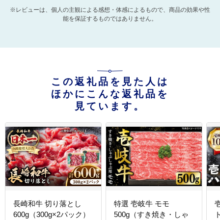
※レビューは、個人の主観による感想・体感によるもので、商品の効果や性
能を保証するものではありません。
この返礼品を見た人は
ほかにこんな返礼品を
見ています。
長崎和牛 切り落とし
特選 壱岐牛 モモ
600g（300g×2パック）
500g（すき焼き・しゃ