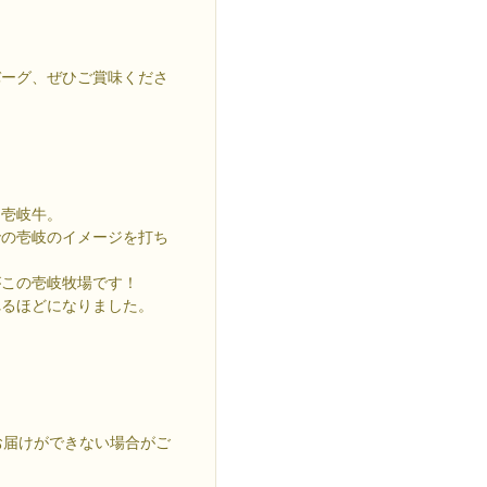
バーグ、ぜひご賞味くださ
た壱岐牛。
での壱岐のイメージを打ち
がこの壱岐牧場です！
れるほどになりました。
お届けができない場合がご