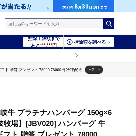
控除上限額まで
控除額を調べる
あと
***,***円
+2
 贈答 プレゼント 78000 78000円 冷凍配送
小分け ギフト 贈答 プレゼント 78000 78000円 冷凍配送
8000 78000円 冷凍配送
岐牛 プラチナハンバーグ 150g×6
場】[JBV020] ハンバーグ 牛
ギフト 贈答 プレゼント 78000