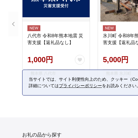
八代市 令和8年熊本地震 災
氷川町 令和8年
害支援【返礼品なし】
害支援【返礼品
1,000円
5,000円
熊本県 八代市
熊本県 氷川町
当サイトでは、サイト利便性向上のため、クッキー（Coo
詳細については
プライバシーポリシー
をお読みください
お礼の品から探す