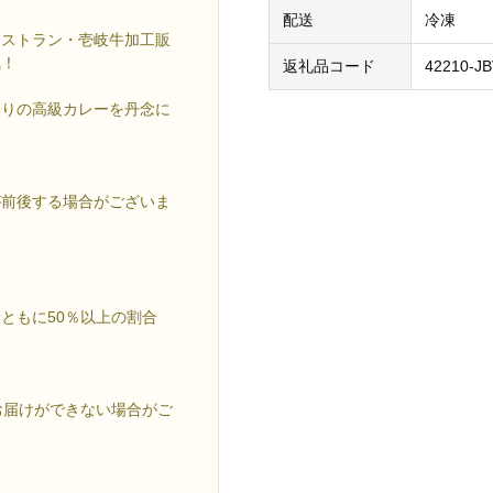
配送
冷凍
レストラン・壱岐牛加工販
気！
返礼品コード
42210-J
わりの高級カレーを丹念に
が前後する場合がございま
ともに50％以上の割合
お届けができない場合がご