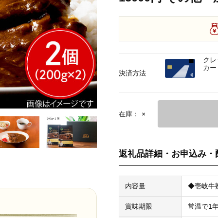
クレ
カー
決済方法
在庫：
×
返礼品詳細・お申込み・
内容量
◆壱岐牛熟
賞味期限
常温で1