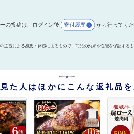
ーの投稿は、ログイン後
寄付履歴
から行ってく
の主観による感想・体感によるもので、商品の効果や性能を保証するも
を見た人はほかにこんな返礼品を