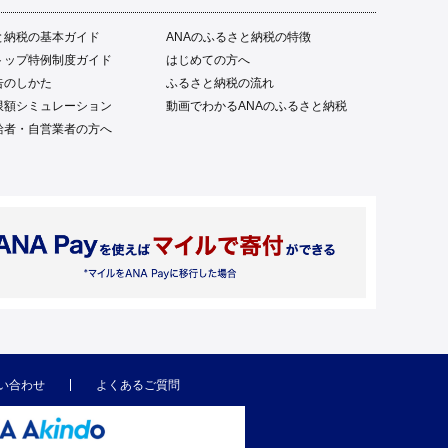
と納税の基本ガイド
ANAのふるさと納税の特徴
トップ特例制度ガイド
はじめての方へ
告のしかた
ふるさと納税の流れ
限額シミュレーション
動画でわかるANAのふるさと納税
給者・自営業者の方へ
い合わせ
よくあるご質問