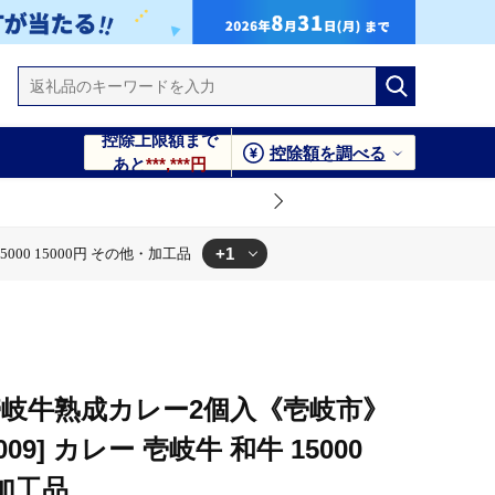
控除上限額まで
控除額を調べる
あと
***,***円
+1
00 15000円 その他・加工品
岐牛 和牛 15000 15000円 その他・加工品
壱岐牛熟成カレー2個入《壱岐市》
09] カレー 壱岐牛 和牛 15000
・加工品