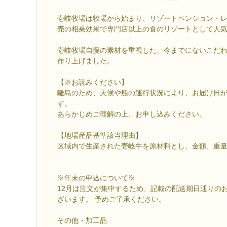
壱岐牧場は牧場から始まり、リゾートペンション・
売の相乗効果で専門店以上の食のリゾートとして人
壱岐牧場自慢の素材を重視した、今までにないこだ
作り上げました。
【※お読みください】
離島のため、天候や船の運行状況により、お届け日
す。
あらかじめご理解の上、お申し込みください。
【地場産品基準該当理由】
区域内で生産された壱岐牛を原材料とし、金額、重量
※年末の申込について※
12月は注文が集中するため、記載の配送期日通りの
ざいます。 予めご了承ください。
その他・加工品