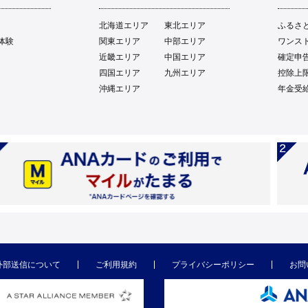
北海道エリア
東北エリア
ふるさ
体験
関東エリア
中部エリア
ワンス
近畿エリア
中国エリア
確定申
四国エリア
九州エリア
控除上
沖縄エリア
年金受
外部送信について
ご利用規約
プライバシーポリシー
お問