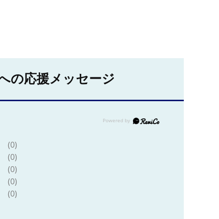
への応援メッセージ
(0)
(0)
(0)
(0)
(0)