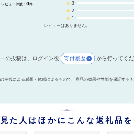
★
3
0
レビュー件数：
件
★
2
★
1
レビューはありません。
ーの投稿は、ログイン後
寄付履歴
から行ってく
の主観による感想・体感によるもので、商品の効果や性能を保証するも
を見た人はほかにこんな返礼品を