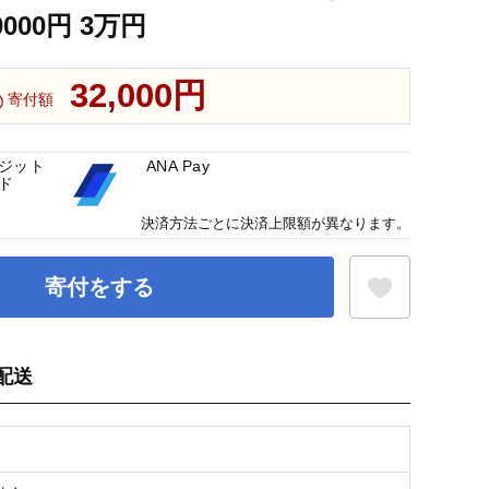
30000円 3万円
32,000円
寄付額
ジット
ANA Pay
ド
決済方法ごとに決済上限額が異なります。
寄付をする
配送
お気に入り登録