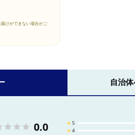
お届けができない場合がご
ー
自治体
★
5
0.0
★
4