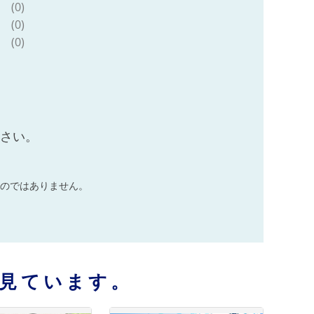
(0)
(0)
(0)
ださい。
のではありません。
見ています。