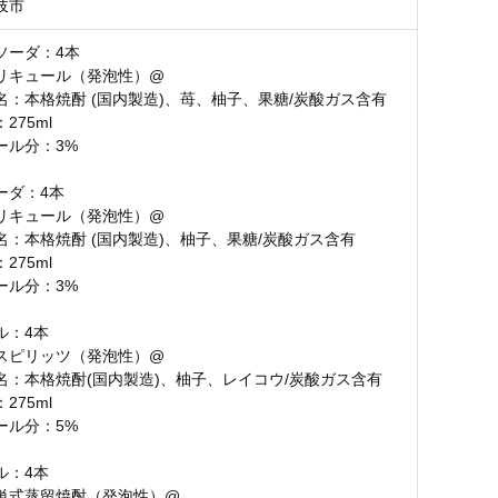
岐市
ソーダ：4本
リキュール（発泡性）@
名：本格焼酎 (国内製造)、苺、柚子、果糖/炭酸ガス含有
275ml
ール分：3%
ーダ：4本
リキュール（発泡性）@
名：本格焼酎 (国内製造)、柚子、果糖/炭酸ガス含有
275ml
ール分：3%
ル：4本
スピリッツ（発泡性）@
名：本格焼酎(国内製造)、柚子、レイコウ/炭酸ガス含有
275ml
ール分：5%
ル：4本
単式蒸留焼酎（発泡性）@