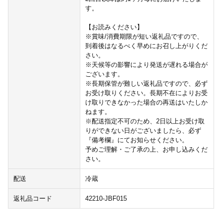
す。
【お読みください】
※賞味/消費期限が短い返礼品ですので、
到着後はなるべく早めにお召し上がりくだ
さい。
※天候等の影響により発送が遅れる場合が
ございます。
※長期保管が難しい返礼品ですので、必ず
お受け取りください。長期不在によりお受
け取りできなかった場合の再送はいたしか
ねます。
※配送指定不可のため、2日以上お受け取
りができない日がございましたら、必ず
『備考欄』にてお知らせください。
予めご理解・ご了承の上、お申し込みくだ
さい。
配送
冷蔵
返礼品コード
42210-JBF015