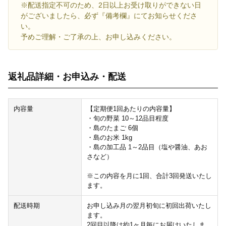
※配送指定不可のため、2日以上お受け取りができない日
がございましたら、必ず『備考欄』にてお知らせくださ
い。
予めご理解・ご了承の上、お申し込みください。
返礼品詳細・お申込み・配送
内容量
【定期便1回あたりの内容量】
・旬の野菜 10～12品目程度
・島のたまご 6個
・島のお米 1kg
・島の加工品 1～2品目（塩や醤油、あお
さなど）
※この内容を月に1回、合計3回発送いたし
ます。
配送時期
お申し込み月の翌月初旬に初回出荷いたし
ます。
2回目以降は約1ヶ月毎にお届けいたしま