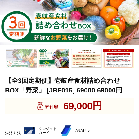
【全3回定期便】壱岐産食材詰め合わせ
BOX「野菜」 [JBF015] 69000 69000円
69,000円
寄付額
クレジット
ANA Pay
カード
決済方法