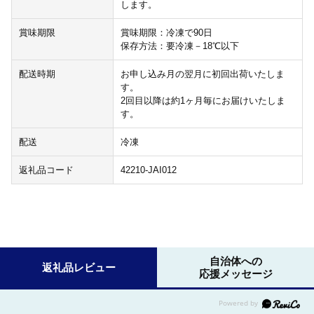
します。
賞味期限
賞味期限：冷凍で90日
保存方法：要冷凍－18℃以下
配送時期
お申し込み月の翌月に初回出荷いたしま
す。
2回目以降は約1ヶ月毎にお届けいたしま
す。
配送
冷凍
返礼品コード
42210-JAI012
自治体への
返礼品レビュー
応援メッセージ