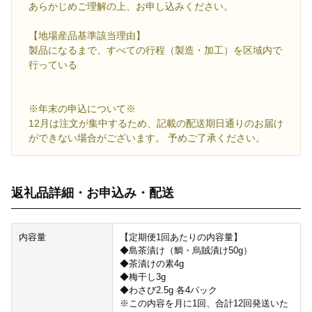
あらかじめご理解の上、お申し込みください。
【地場産品基準該当理由】
製品になるまで、すべての行程（製造・加工）を区域内で
行っている
※年末の申込について※
12月は注文が集中するため、記載の配送期日通りのお届け
ができない場合がございます。 予めご了承ください。
返礼品詳細・お申込み・配送
内容量
【定期便1回あたりの内容量】
◆島茶漬け（鯛・烏賊漬け50g）
◆茶漬けの素4g
◆梅干し3g
◆わさび2.5g 各4パック
※この内容を月に1回、合計12回発送いた