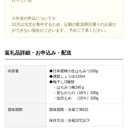
行っている
※年末の申込について※
12月は注文が集中するため、記載の配送期日通りのお届け
ができない場合がございます。 予めご了承ください。
返礼品詳細・お申込み・配送
内容量
◆日本蜜蜂の生はちみつ150g
◆燻製しょうゆ110ml
◆梅干し/3種類
・はちみつ梅140ｇ
・昔ながらの（18％）100g
・塩控えめ （10％）100g
賞味期限
賞味期限：冷蔵で365日
保存方法：冷蔵10℃以下