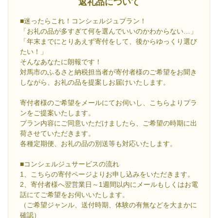
返礼品について
■迷ったらこれ！コンシェルジュプラン！
「お礼の品が多すぎて何を選んでいいのかわからない…」
「年末までにとりあえず寄付をして、後からゆっくり選び
たい！」
そんなあなたに朗報です！
対馬市のふるさと納税担当者が寄付者様のご希望をお聞き
しながら、お礼の品を提案しお届けいたします。
寄付者様のご希望をメールにてお伺いし、こちらよりプラ
ンをご提案いたします。
プラン内容にご同意いただけましたら、ご希望の時期に出
荷させていただきます。
各種定期便、お礼の品の別送等も対応いたします。
■コンシェルジュサービスの流れ
1、こちらの寄付ページよりお申し込みをいただきます。
2、寄付者様へ翌営業日～1週間以内にメールもしくはお電
話にてご希望をお伺いいたします。
（ご希望ジャンル、送付時期、体験の有無などを大まかに
確認）