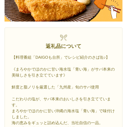
返礼品について
【料理番組「DAIGOも台所」でレシピ紹介のさば缶♪】
《まろやかでほのかに甘い海水塩「青い海」がサバ本来の
美味しさを引き立てています》
鮮度と脂ノリを厳選した「九州産」旬のサバ使用
こだわりの塩が、サバ本来のおいしさを引き立てていま
す。
まろやかでほのかに甘い沖縄の海水塩「青い海」で味付け
しました。
海の恵みをギュッと詰め込んだ、当社自信の一品。