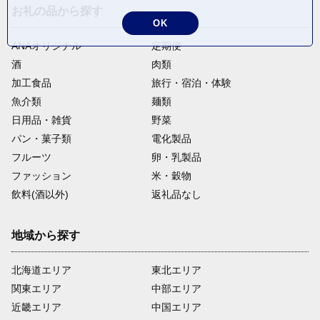
お礼の品から探す
OK
ANAオリジナル
定期便
酒
肉類
加工食品
旅行・宿泊・体験
魚介類
麺類
日用品・雑貨
野菜
パン・菓子類
電化製品
フルーツ
卵・乳製品
ファッション
米・穀物
飲料(酒以外)
返礼品なし
地域から探す
北海道エリア
東北エリア
関東エリア
中部エリア
近畿エリア
中国エリア