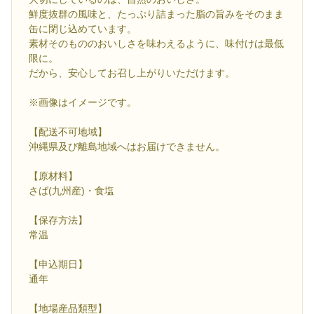
鮮度抜群の風味と、たっぷり詰まった脂の旨みをそのまま
缶に閉じ込めています。
素材そのもののおいしさを味わえるように、味付けは最低
限に。
だから、安心してお召し上がりいただけます。
※画像はイメージです。
【配送不可地域】
沖縄県及び離島地域へはお届けできません。
【原材料】
さば(九州産)・食塩
【保存方法】
常温
【申込期日】
通年
【地場産品類型】