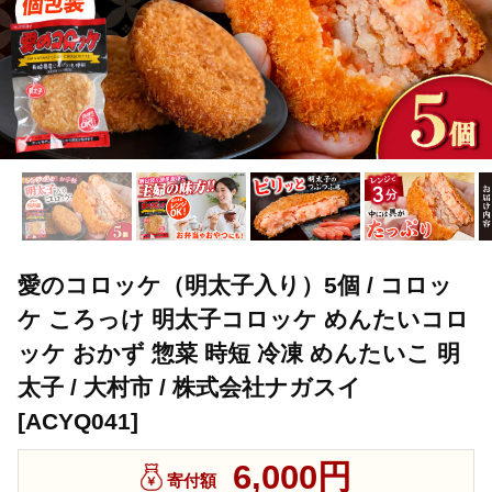
愛のコロッケ（明太子入り）5個 / コロッ
ケ ころっけ 明太子コロッケ めんたいコロ
ッケ おかず 惣菜 時短 冷凍 めんたいこ 明
太子 / 大村市 / 株式会社ナガスイ
[ACYQ041]
6,000円
寄付額