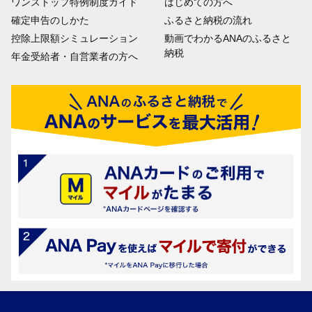
ワンストップ特例制度ガイド
はじめての方へ
確定申告のしかた
ふるさと納税の流れ
控除上限額シミュレーション
動画でわかるANAのふるさと
納税
年金受給者・自営業者の方へ