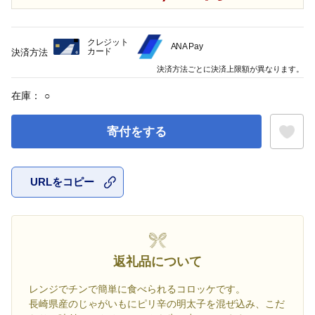
クレジット
ANA Pay
カード
決済方法
決済方法ごとに決済上限額が異なります。
在庫：
○
寄付をする
URLをコピー
お気に入
返礼品について
レンジでチンで簡単に食べられるコロッケです。
長崎県産のじゃがいもにピリ辛の明太子を混ぜ込み、こだ