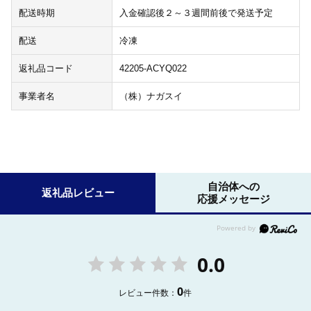
配送時期
入金確認後２～３週間前後で発送予定
配送
冷凍
返礼品コード
42205-ACYQ022
事業者名
（株）ナガスイ
自治体への
返礼品レビュー
応援メッセージ
0.0
0
レビュー件数：
件