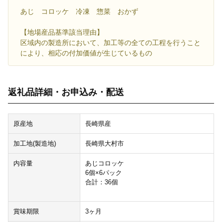
あじ コロッケ 冷凍 惣菜 おかず
【地場産品基準該当理由】
区域内の製造所において、加工等の全ての工程を行うこと
により、相応の付加価値が生じているもの
返礼品詳細・お申込み・配送
原産地
長崎県産
加工地(製造地)
長崎県大村市
内容量
あじコロッケ
6個×6パック
合計：36個
賞味期限
3ヶ月