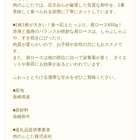
肉のふじたでは、店主自らが厳選した良質な和牛を、1番
美味しく食べられる状態に丁寧にカットしています。
■1枚1枚が大きい！食べ応えたっぷり、肩ロース650g！
赤身と脂身のバランスが絶妙な肩ロースは、しゃぶしゃぶ
や、すき焼きにぴったり。
肉質が柔らかいので、お子様や女性の方にもおススメで
す。
また、肩ロースは他の部位に比べて栄養素が多く、ダイエ
ットや美容にも効果があるといわれています。
ふわっととろける濃厚な甘みをぜひご賞味ください。
■産地
長崎県産
■原材料
長崎和牛
■返礼品提供事業者
肉のふじた株式会社