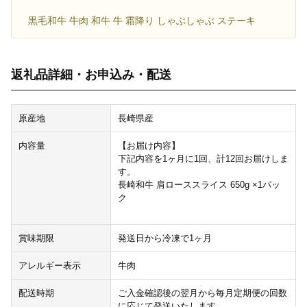
黒毛和牛 牛肉 和牛 牛 霜降り しゃぶしゃぶ ステーキ
返礼品詳細・お申込み・配送
原産地
長崎県産
内容量
【お届け内容】
下記内容を1ヶ月に1回、計12回お届けしま
す。
長崎和牛 肩ローススライス 650g ×1パッ
ク
賞味期限
発送日から冷凍で1ヶ月
アレルギー表示
牛肉
配送時期
ご入金確認後の翌月から毎月定期便の回数
に応じて発送いたします。