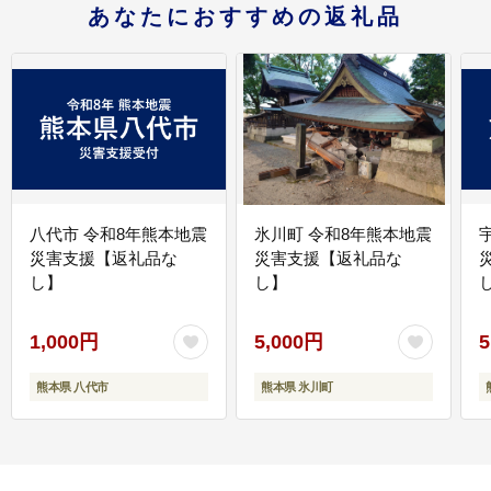
あなたにおすすめの返礼品
八代市 令和8年熊本地震
氷川町 令和8年熊本地震
災害支援【返礼品な
災害支援【返礼品な
し】
し】
し
1,000円
5,000円
5
熊本県 八代市
熊本県 氷川町