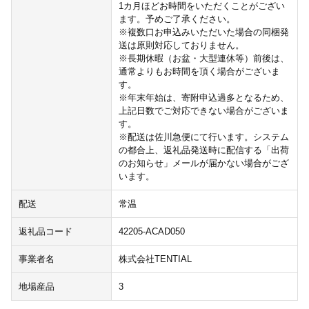
1カ月ほどお時間をいただくことがござい
ます。予めご了承ください。
※複数口お申込みいただいた場合の同梱発
送は原則対応しておりません。
※長期休暇（お盆・大型連休等）前後は、
通常よりもお時間を頂く場合がございま
す。
※年末年始は、寄附申込過多となるため、
上記日数でご対応できない場合がございま
す。
※配送は佐川急便にて行います。システム
の都合上、返礼品発送時に配信する「出荷
のお知らせ」メールが届かない場合がござ
います。
配送
常温
返礼品コード
42205-ACAD050
事業者名
株式会社TENTIAL
地場産品
3