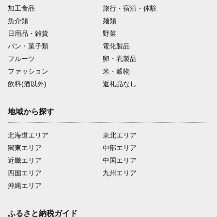
加工食品
旅行・宿泊・体験
魚介類
麺類
日用品・雑貨
野菜
パン・菓子類
電化製品
フルーツ
卵・乳製品
ファッション
米・穀物
飲料(酒以外)
返礼品なし
地域から探す
北海道エリア
東北エリア
関東エリア
中部エリア
近畿エリア
中国エリア
四国エリア
九州エリア
沖縄エリア
ふるさと納税ガイド