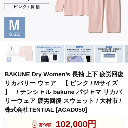
BAKUNE Dry Women’s 長袖 上下 疲労回復
リカバリー ウェア 【 ピンク / Mサイズ
】 / テンシャル bakune パジャマ リカバ
リーウェア 疲労回復 スウェット / 大村市 /
株式会社TENTIAL [ACAD050]
102,000円
寄付額