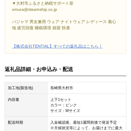
▼大村市ふるさと納税サポート室
omura@steamship.co.jp
パジャマ 男女兼用 ウェア ナイトウェア レディース 着心
地 疲労回復 睡眠環境 就寝 快適
【株式会社TENTIAL】すべての返礼品はこちら！
返礼品詳細・お申込み・配送
加工地(製造地)
長崎県大村市
内容量
上下1セット
カラー：ピンク
サイズ：Mサイズ
配送時期
入金確認後、最短1週間前後で発送予定
※天候状況等によって、お届けまでに最大