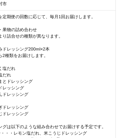
村市
を定期便の回数に応じて、毎月1回お届けします。
・果物の詰め合わせ
より詰合せの種類が異なります。
ドレッシング200ml×2本
ら2種類をお届けします。
く塩だれ
塩だれ
まとドレッシング
ドレッシング
んドレッシング
ぎドレッシング
じドレッシング
ングは以下のような組み合わせでお届けする予定です。
分・・・レモン塩だれ、米こうじドレッシング