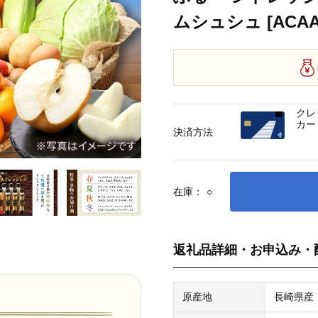
ムシュシュ [ACAA2
クレ
カー
決済方法
在庫：
○
返礼品詳細・お申込み・
原産地
長崎県産