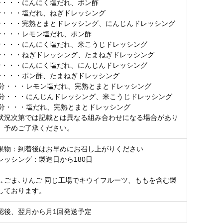
分・・・にんにく塩だれ、ポン酢
分・・・塩だれ、ねぎドレッシング
分・・・完熟とまとドレッシング、にんじんドレッシング
分・・・レモン塩だれ、ポン酢
分・・・にんにく塩だれ、米こうじドレッシング
分・・・ねぎドレッシング、たまねぎドレッシング
分・・・にんにく塩だれ、にんじんドレッシング
分・・・ポン酢、たまねぎドレッシング
送分・・・レモン塩だれ、完熟とまとドレッシング
送分・・・にんじんドレッシング、米こうじドレッシング
送分・・・塩だれ、完熟とまとドレッシング
状況次第では記載とは異なる組み合わせになる場合があり
、予めご了承ください。
果物：到着後はお早めにお召し上がりください
レッシング：製造日から180日
豆､ごま､りんご 同じ工場でキウイフルーツ、ももを含む製
しております。
認後、翌月から月1回発送予定