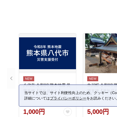
八代市 令和8年熊本地震 災
氷川町 令和8年
害支援【返礼品なし】
害支援【返礼品
当サイトでは、サイト利便性向上のため、クッキー（Coo
詳細については
プライバシーポリシー
をお読みください
1,000円
5,000円