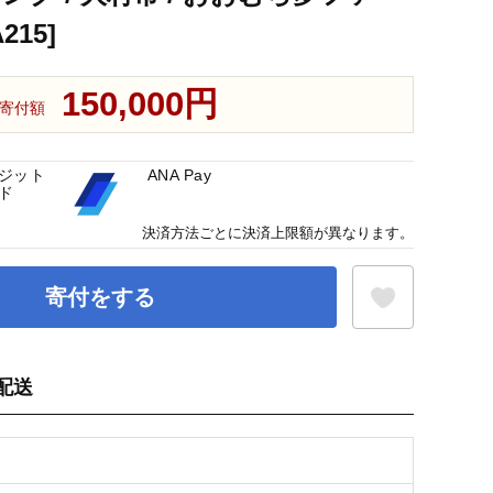
15]
150,000円
寄付額
ジット
ANA Pay
ド
決済方法ごとに決済上限額が異なります。
寄付をする
配送
お気に入り登録