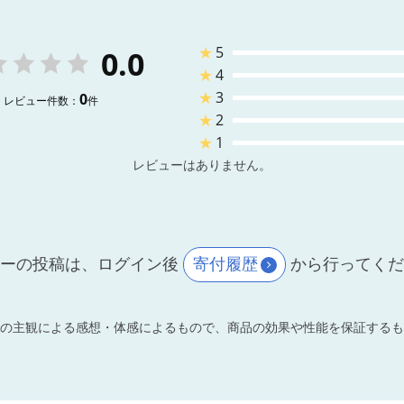
★
5
0.0
★
4
★
3
0
レビュー件数：
件
★
2
★
1
レビューはありません。
ーの投稿は、ログイン後
寄付履歴
から行ってく
の主観による感想・体感によるもので、商品の効果や性能を保証するも