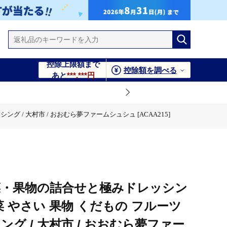
控除上限額まで
控除額を調べる
あと
***,***円
グ / 大村市 / おおむら夢ファームシュシュ [ACAA215]
ら夢ファームシュシュ [ACAA215]
ら夢ファームシュシュ [ACAA215]
菜・果物の詰合せと極みドレッシン
 野菜 やさい 果物 くだもの フルーツ
グ / 大村市 / おおむら夢ファー