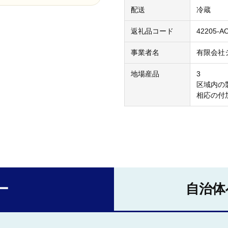
配送
冷蔵
返礼品コード
42205-A
事業者名
有限会社
地場産品
3
区域内の
相応の付
ー
自治体