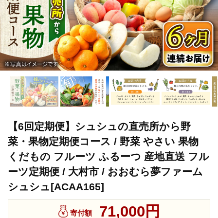
【6回定期便】シュシュの直売所から野
菜・果物定期便コース / 野菜 やさい 果物
くだもの フルーツ ふるーつ 産地直送 フル
ーツ定期便 / 大村市 / おおむら夢ファーム
シュシュ[ACAA165]
71,000円
寄付額