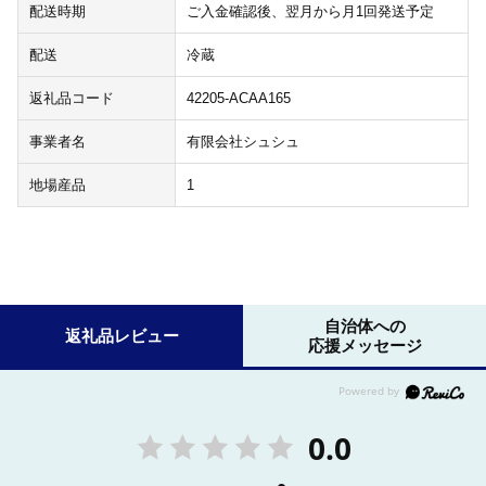
配送時期
ご入金確認後、翌月から月1回発送予定
配送
冷蔵
返礼品コード
42205-ACAA165
事業者名
有限会社シュシュ
地場産品
1
自治体への
返礼品レビュー
応援メッセージ
0.0