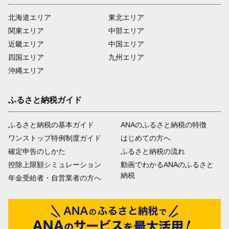
北海道エリア
東北エリア
関東エリア
中部エリア
近畿エリア
中国エリア
四国エリア
九州エリア
沖縄エリア
ふるさと納税ガイド
ふるさと納税の基本ガイド
ANAのふるさと納税の特徴
ワンストップ特例制度ガイド
はじめての方へ
確定申告のしかた
ふるさと納税の流れ
控除上限額シミュレーション
動画でわかるANAのふるさと
納税
年金受給者・自営業者の方へ