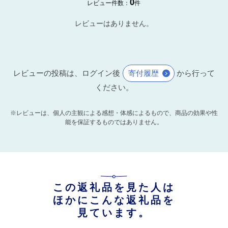
0
レビュー件数：
件
レビューはありません。
レビューの投稿は、ログイン後
寄付履歴
から行って
ください。
※レビューは、個人の主観による感想・体感によるもので、商品の効果や性
能を保証するものではありません。
この返礼品を見た人は
ほかにこんな返礼品を
見ています。