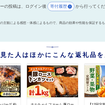
ーの投稿は、ログイン後
寄付履歴
から行ってく
の主観による感想・体感によるもので、商品の効果や性能を保証するも
を見た人はほかにこんな返礼品を
バーグ 約
ナルちゃんファーム 豚ロー
【12回定