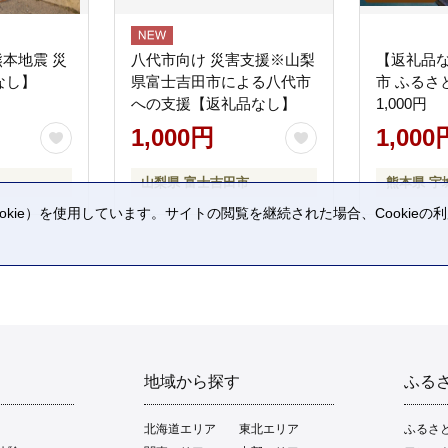
熊本地震 災
八代市向け 災害支援※山梨
【返礼品
なし】
県富士吉田市による八代市
市 ふるさ
への支援【返礼品なし】
1,000円
1,000円
1,000
山梨県 富士吉田市
熊本県 宇
kie）を使用しています。サイトの閲覧を継続された場合、Cookie
。
地域から探す
ふる
北海道エリア
東北エリア
ふるさ