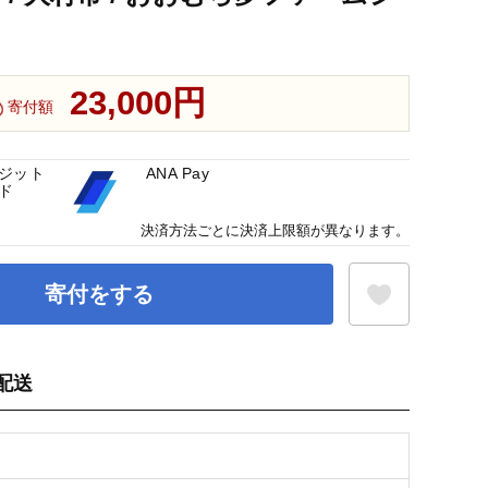
23,000円
寄付額
ジット
ANA Pay
ド
決済方法ごとに決済上限額が異なります。
寄付をする
配送
お気に入り登録