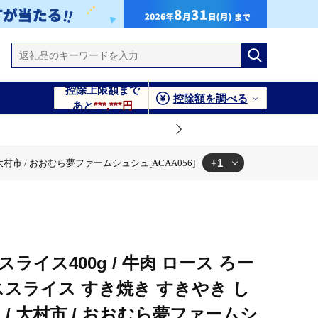
控除上限額まで
控除額を調べる
あと
***,***円
+1
村市 / おおむら夢ファームシュシュ[ACAA056]
分け / 大村市 / おおむら夢ファームシュシュ[ACAA056]
ライス400g / 牛肉 ロース ろー
ススライス すき焼き すきやき し
/ 大村市 / おおむら夢ファームシ