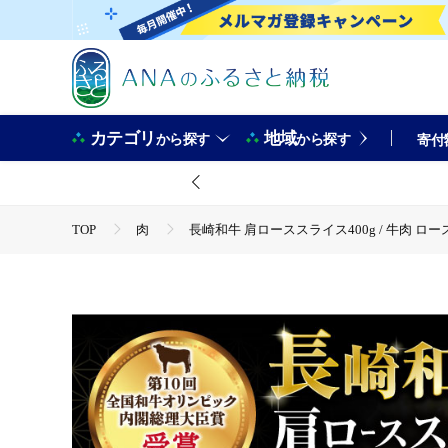
カテゴリ
地域
から探す
から探す
寄付
TOP
肉
長崎和牛 肩ローススライス400g / 牛肉 ロー
TOP
肉
牛肉
長崎和牛 肩ローススライス400g 