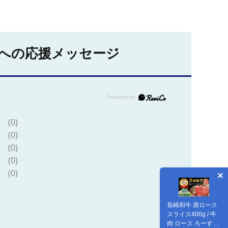
への応援メッセージ
(0)
(0)
(0)
(0)
(0)
長崎和牛 肩ロース
スライス400g / 牛
肉 ロース ろーす 肩