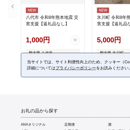
八代市 令和8年熊本地震 災
氷川町 令和8年
害支援【返礼品なし】
害支援【返礼品
1,000円
5,000円
熊本県 八代市
熊本県 氷川町
当サイトでは、サイト利便性向上のため、クッキー（Coo
詳細については
プライバシーポリシー
をお読みください
お礼の品から探す
ANAオリジナル
定期便
酒