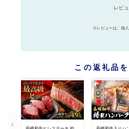
レビュ
※レビューは、個人
この返礼品
長崎和牛ヒレステーキ 約
長崎和牛入りハン