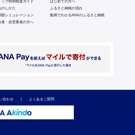
トップ特例制度ガイド
はじめての方へ
告のしかた
ふるさと納税の流れ
限額シミュレーション
動画でわかるANAのふるさと納税
給者・自営業者の方へ
い合わせ
よくあるご質問