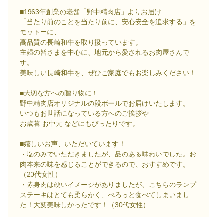
■1963年創業の老舗「野中精肉店」よりお届け
「当たり前のことを当たり前に、安心安全を追求する」を
モットーに、
高品質の長崎和牛を取り扱っています。
主婦の皆さまを中心に、地元から愛されるお肉屋さんで
す。
美味しい長崎和牛を、ぜひご家庭でもお楽しみください！
■大切な方への贈り物に！
野中精肉店オリジナルの段ボールでお届けいたします。
いつもお世話になっている方へのご挨拶や
お歳暮 お中元 などにもぴったりです。
■嬉しいお声、いただいています！
・塩のみでいただきましたが、品のある味わいでした。お
肉本来の味を感じることができるので、おすすめです。
（20代女性）
・赤身肉は硬いイメージがありましたが、こちらのランプ
ステーキはとても柔らかく、ぺろっと食べてしまいまし
た！大変美味しかったです！（30代女性）