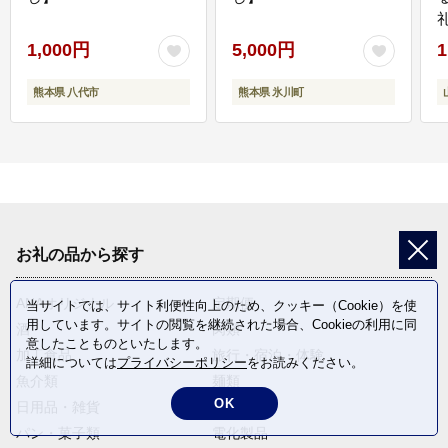
1,000円
5,000円
1
熊本県 八代市
熊本県 氷川町
お礼の品から探す
ANAオリジナル
定期便
当サイトでは、サイト利便性向上のため、クッキー（Cookie）を使
用しています。サイトの閲覧を継続された場合、Cookieの利用に同
酒
肉類
意したことものといたします。
加工食品
旅行・宿泊・体験
詳細については
プライバシーポリシー
をお読みください。
魚介類
麺類
OK
日用品・雑貨
野菜
パン・菓子類
電化製品