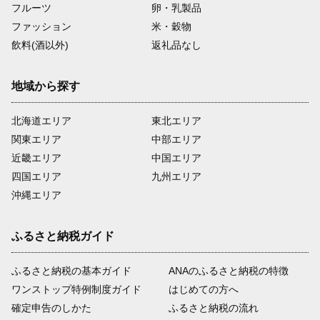
フルーツ
卵・乳製品
ファッション
米・穀物
飲料(酒以外)
返礼品なし
地域から探す
北海道エリア
東北エリア
関東エリア
中部エリア
近畿エリア
中国エリア
四国エリア
九州エリア
沖縄エリア
ふるさと納税ガイド
ふるさと納税の基本ガイド
ANAのふるさと納税の特徴
ワンストップ特例制度ガイド
はじめての方へ
確定申告のしかた
ふるさと納税の流れ