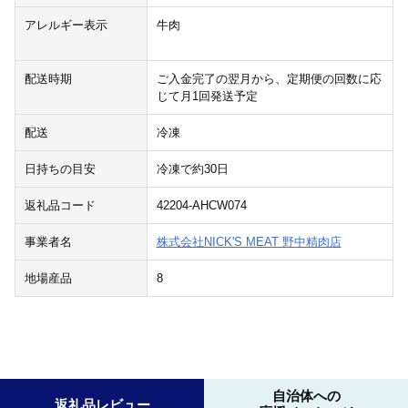
アレルギー表示
牛肉
配送時期
ご入金完了の翌月から、定期便の回数に応
じて月1回発送予定
配送
冷凍
日持ちの目安
冷凍で約30日
返礼品コード
42204-AHCW074
事業者名
株式会社NICK'S MEAT 野中精肉店
地場産品
8
自治体への
返礼品レビュー