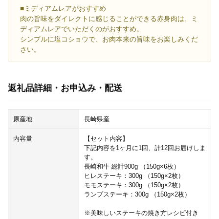
■ミディアムレアがおすすめ
肉の旨味をダイレクトに感じることができる赤身肉は、ミ
ディアムレアでいただくのがおすすめ。
シンプルに塩コショウで、お肉本来の旨味をお楽しみくだ
さい。
返礼品詳細・お申込み・配送
原産地
長崎県産
内容量
【セット内容】
下記内容を1ヶ月に1回、計12回お届けしま
す。
長崎和牛 総計900g （150g×6枚）
ヒレステーキ：300g （150g×2枚）
モモステーキ：300g （150g×2枚）
ランプステーキ：300g （150g×2枚）
※美味しいステーキの焼き方レシピ付き