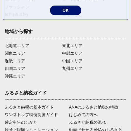
ファッション
米・穀物
OK
飲料(酒以外)
返礼品なし
地域から探す
北海道エリア
東北エリア
関東エリア
中部エリア
近畿エリア
中国エリア
四国エリア
九州エリア
沖縄エリア
ふるさと納税ガイド
ふるさと納税の基本ガイド
ANAのふるさと納税の特徴
ワンストップ特例制度ガイド
はじめての方へ
確定申告のしかた
ふるさと納税の流れ
控除上限額シミュレーション
動画でわかるANAのふるさと