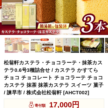
松翁軒カステラ・チョコラーテ・抹茶カス
テラ0.6号3種詰合せ / カステラ かすてら
チョコ チョコレート チョコラーテ チョコ
カステラ 抹茶 抹茶カステラ スイーツ 菓子
/ 諫早市 / 株式会社松翁軒 [AHCT002]
17,000円
寄付額