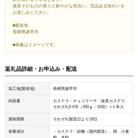
抹茶そのものの香りと鮮やかな色合い、気品ある味わいを
お楽しみください。
■製造地
長崎県諫早市
■画像はイメージです。
返礼品詳細・お申込み・配送
加工地(製造地)
長崎県諫早市
内容量
カステラ・チョコラーテ・抹茶カステラ
それぞれ0.6号（350ｇ：10切）×１本入
賞味期限
それぞれ製造日より19日
栄養成分
・カステラ：砂糖（国内製造）、卵、小麦
粉、水飴