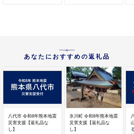
会社たらみ [AHBR030]
あなたにおすすめの返礼品
八代市 令和8年熊本地震
氷川町 令和8年熊本地震
災害支援【返礼品な
災害支援【返礼品な
し】
し】