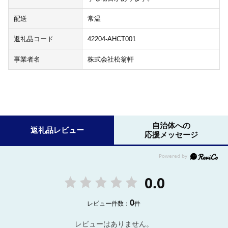
配送
常温
返礼品コード
42204-AHCT001
事業者名
株式会社松翁軒
自治体への
返礼品レビュー
応援メッセージ
0.0
0
レビュー件数：
件
レビューはありません。