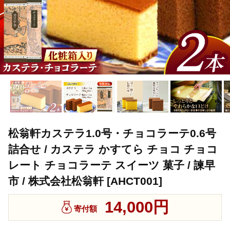
松翁軒カステラ1.0号・チョコラーテ0.6号
詰合せ / カステラ かすてら チョコ チョコ
レート チョコラーテ スイーツ 菓子 / 諫早
市 / 株式会社松翁軒 [AHCT001]
14,000円
寄付額