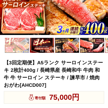
【3回定期便】A5ランク サーロインステー
キ 2枚計400g / 長崎県産 長崎和牛 牛肉 和
牛 牛 サーロイン ステーキ / 諫早市 / 焼肉
おがわ[AHCD007]
75,000円
寄付額