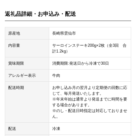
返礼品詳細・お申込み・配送
原産地
長崎県雲仙市
内容量
サーロインステーキ200g×2枚（全3回 合
計1.2kg）
賞味期限
消費期限:発送日から冷凍で30日
アレルギー表示
牛肉
配送時期
お申し込み月の翌月より定期便の回数に応
じて、毎月発送いたします。
※年末年始は通常より発送までに時間を要
する場合があります。
※のし・配送日時指定は対応しておりませ
ん。
配送
冷凍