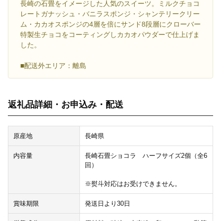
長崎の石畳をイメージした人気のスイーツ。ミルクチョコ
レートガナッシュ・バニラスポンジ・シャンテリークリー
ム・カカオスポンジの4層を倍にサンド8段層にクローバー
特製生チョコをコーティングしカカオパウダーで仕上げま
した。
■配送外エリア：離島
返礼品詳細・お申込み・配送
原産地
長崎県
内容量
長崎石畳ショコラ ハーフサイズ2個（全6
回）
※熨斗対応はお受けできません。
賞味期限
発送日より30日