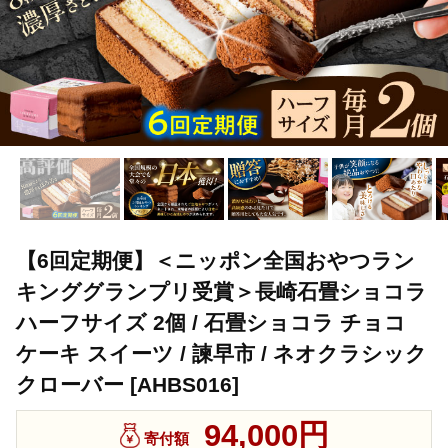
【6回定期便】＜ニッポン全国おやつラン
キンググランプリ受賞＞長崎石畳ショコラ
ハーフサイズ 2個 / 石畳ショコラ チョコ
ケーキ スイーツ / 諫早市 / ネオクラシック
クローバー [AHBS016]
94,000円
寄付額