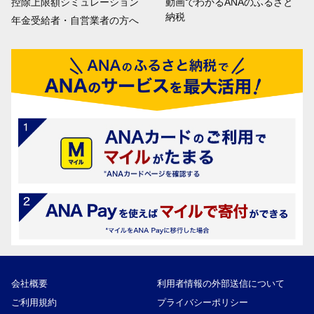
控除上限額シミュレーション
動画でわかるANAのふるさと
納税
年金受給者・自営業者の方へ
会社概要
利用者情報の外部送信について
ご利用規約
プライバシーポリシー