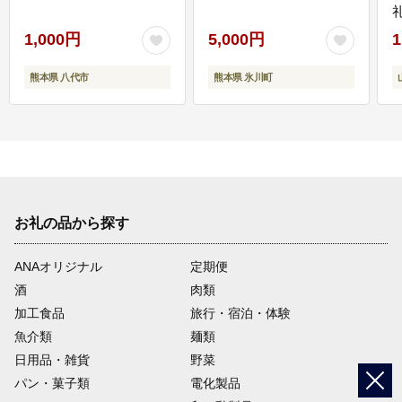
1,000円
5,000円
1
熊本県 八代市
熊本県 氷川町
お礼の品から探す
ANAオリジナル
定期便
酒
肉類
加工食品
旅行・宿泊・体験
魚介類
麺類
日用品・雑貨
野菜
パン・菓子類
電化製品