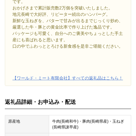
です。
おかげさまで累計販売数2万個を突破いたしました。
地元長崎で大好評、リピーター続出のハンバーグ。
新鮮な玉ねぎを、バターで甘みが出るまでじっくり炒め、
厳選した牛・豚との黄金比率で作り上げた逸品です。
パッケージも可愛く、自分へのご褒美やちょっとした手土
産にも喜ばれると思います。
口の中でふわっととろける新食感を是非ご堪能ください。
【ワールド・ミート有限会社】すべての返礼品はこちら！
返礼品詳細・お申込み・配送
原産地
牛肉(長崎和牛)・豚肉(長崎県産)・玉ねぎ
(長崎県諌早産)