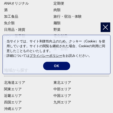
ANAオリジナル
定期便
酒
肉類
加工食品
旅行・宿泊・体験
魚介類
麺類
日用品・雑貨
野菜
パン・菓子類
電化製品
当サイトでは、サイト利便性向上のため、クッキー（Cookie）を使
フルーツ
卵・乳製品
用しています。サイトの閲覧を継続された場合、Cookieの利用に同
ファッション
米・穀物
意したことものといたします。
詳細については
プライバシーポリシー
をお読みください。
飲料(酒以外)
返礼品なし
OK
地域から探す
北海道エリア
東北エリア
関東エリア
中部エリア
近畿エリア
中国エリア
四国エリア
九州エリア
沖縄エリア