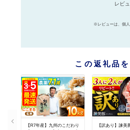
レビュ
※レビューは、個人
この返礼品
【R7年産】九州のこだわり
【訳あり】諫美