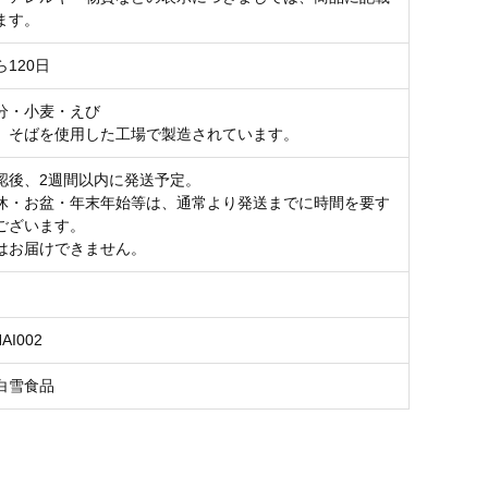
ます。
120日
分・小麦・えび
、そばを使用した工場で製造されています。
認後、2週間以内に発送予定。
休・お盆・年末年始等は、通常より発送までに時間を要す
ございます。
はお届けできません。
HAI002
白雪食品