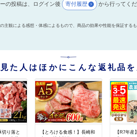
ーの投稿は、ログイン後
寄付履歴
から行ってく
の主観による感想・体感によるもので、商品の効果や性能を保証するも
を見た人はほかにこんな返礼品を
豚切り落と
【とろける食感！】長崎和
【R7年産