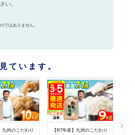
ださい。
のではありません。
見ています。
】九州のこだわり
【R7年産】九州のこだわり