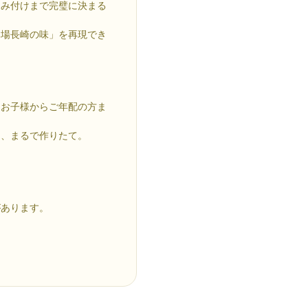
ろみ付けまで完璧に決まる
本場長崎の味」を再現でき
、お子様からご年配の方ま
も、まるで作りたて。
があります。