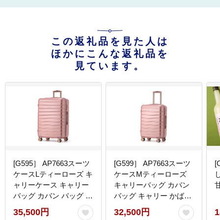
この返礼品を見た人は
ほかにこんな返礼品を
見ています。
[G595］ AP7663スーツ
[G599］ AP7663スーツ
ケースLティーローズ キ
ケースMティーローズ
ャリーケース キャリー
キャリーバッグ カバン
バッグ カバン バッグ キ
バッグ キャリー かばん
ャリー かばん
キャリーケース
35,500円
32,500円
1