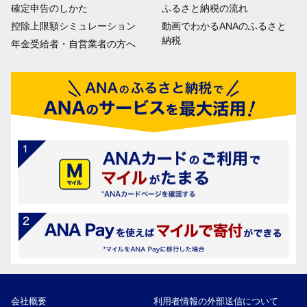
確定申告のしかた
ふるさと納税の流れ
控除上限額シミュレーション
動画でわかるANAのふるさと
納税
年金受給者・自営業者の方へ
会社概要
利用者情報の外部送信について