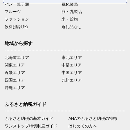
パン・菓子類
電化製品
フルーツ
卵・乳製品
ファッション
米・穀物
飲料(酒以外)
返礼品なし
地域から探す
北海道エリア
東北エリア
関東エリア
中部エリア
近畿エリア
中国エリア
四国エリア
九州エリア
沖縄エリア
ふるさと納税ガイド
ふるさと納税の基本ガイド
ANAのふるさと納税の特徴
ワンストップ特例制度ガイド
はじめての方へ