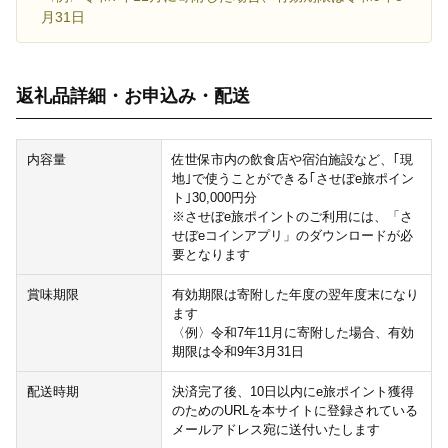
月31日
返礼品詳細・お申込み・配送
内容量
佐世保市内の飲食店や宿泊施設など、｢現
地｣で使うことができる｢させぼe旅ポイン
ト｣30,000円分
※させぼe旅ポイントのご利用には、「さ
せぼeコインアプリ」のダウンロードが必
要となります
賞味期限
有効期限は寄附した年度の翌年度末になり
ます
〈例〉令和7年11月に寄附した場合、有効
期限は令和9年3月31日
配送時期
決済完了後、10日以内にe旅ポイント獲得
のためのURLを本サイトに登録されている
メールアドレス宛に送付いたします