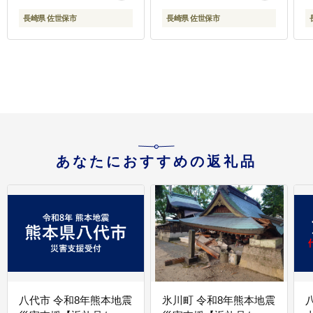
長崎県 佐世保市
長崎県 佐世保市
あなたにおすすめの返礼品
八代市 令和8年熊本地震
氷川町 令和8年熊本地震