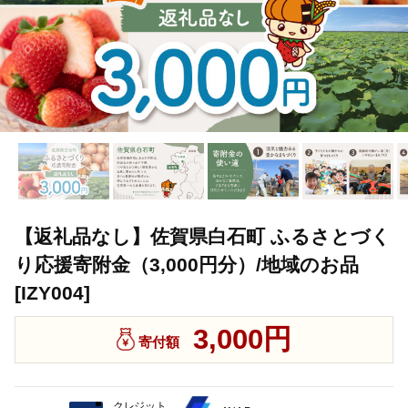
【返礼品なし】佐賀県白石町 ふるさとづく
り応援寄附金（3,000円分）/地域のお品
[IZY004]
3,000円
寄付額
クレジット