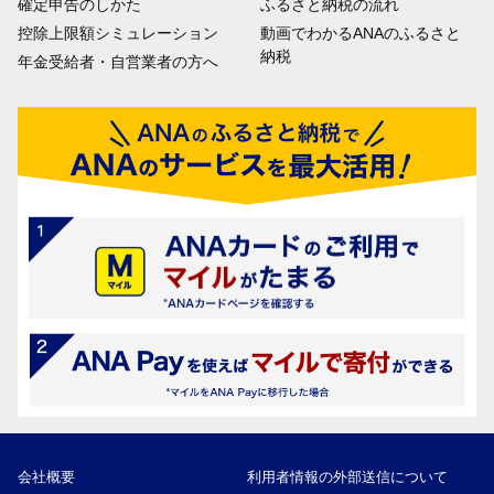
確定申告のしかた
ふるさと納税の流れ
控除上限額シミュレーション
動画でわかるANAのふるさと
納税
年金受給者・自営業者の方へ
会社概要
利用者情報の外部送信について