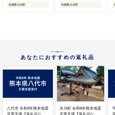
[IAH136]
佐賀県 白石町
佐賀県 白石町
あなたにおすすめの返礼品
八代市 令和8年熊本地震
氷川町 令和8年熊本地震
災害支援【返礼品な
災害支援【返礼品な