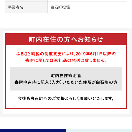
事業者名
白石町役場