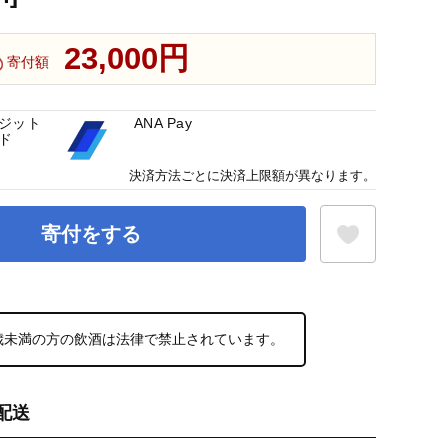
23,000円
寄付額
ジット
ANA Pay
ド
決済方法ごとに決済上限額が異なります。
寄付をする
お気に入り登録
0歳未満の方の飲酒は法律で禁止されています。
配送