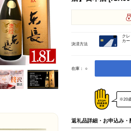
クレ
カー
決済方法
在庫：
○
※2
返礼品詳細・お申込み・