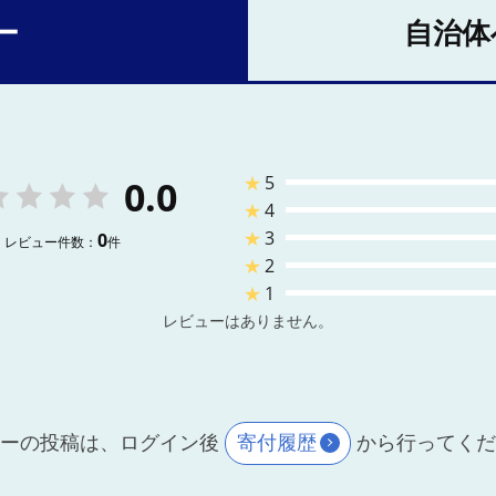
ー
自治体
★
5
0.0
★
4
★
3
0
レビュー件数：
件
★
2
★
1
レビューはありません。
ーの投稿は、ログイン後
寄付履歴
から行ってく