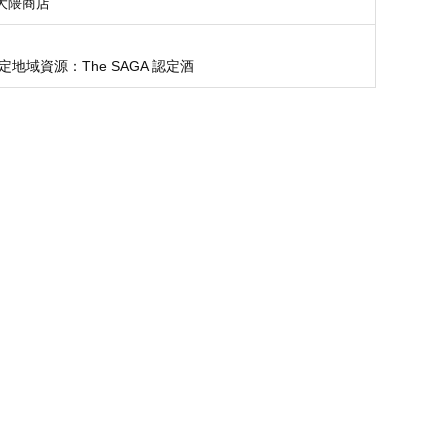
大隈商店
定地域資源：The SAGA 認定酒