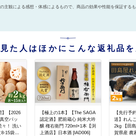
の主観による感想・体感によるもので、商品の効果や性能を保証するも
を見た人はほかにこんな返礼品を
】【2026
【極上の1本】【The SAGA
【先行予約 
【真空パッ
認定酒】肥前蔵心 純米大吟
送】れん
々！ 洗い
醸 権右衛門 720ml×1本【渕
2kg 【
8-15袋入
上酒店】日本酒 [IAD006]
賀県産 農