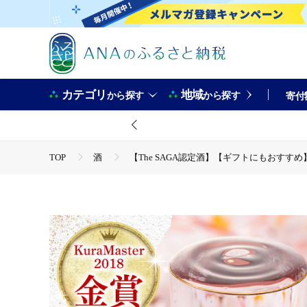
カテゴリ
地域
から探す
から探す
寄付
TOP
酒
【The SAGA認定酒】【ギフトにもおすすめ】
TOP
酒
日本酒
【The SAGA認定酒】【ギフ