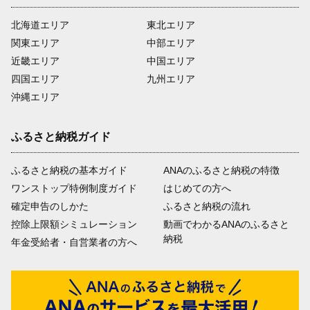
北海道エリア
東北エリア
関東エリア
中部エリア
近畿エリア
中国エリア
四国エリア
九州エリア
沖縄エリア
ふるさと納税ガイド
ふるさと納税の基本ガイド
ANAのふるさと納税の特徴
ワンストップ特例制度ガイド
はじめての方へ
確定申告のしかた
ふるさと納税の流れ
控除上限額シミュレーション
動画でわかるANAのふるさと
納税
年金受給者・自営業者の方へ