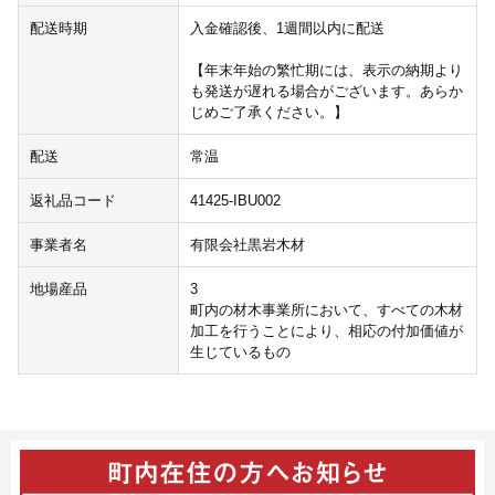
配送時期
入金確認後、1週間以内に配送
【年末年始の繁忙期には、表示の納期より
も発送が遅れる場合がございます。あらか
じめご了承ください。】
配送
常温
返礼品コード
41425-IBU002
事業者名
有限会社黒岩木材
地場産品
3
町内の材木事業所において、すべての木材
加工を行うことにより、相応の付加価値が
生じているもの