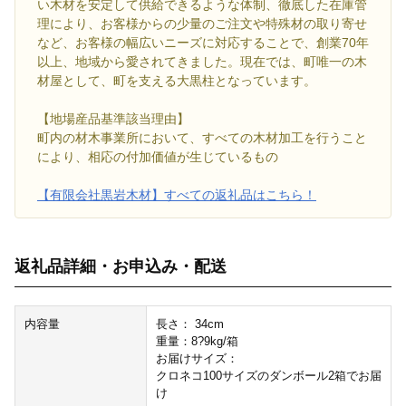
い木材を安定して供給できるような体制、徹底した在庫管
理により、お客様からの少量のご注文や特殊材の取り寄せ
など、お客様の幅広いニーズに対応することで、創業70年
以上、地域から愛されてきました。現在では、町唯一の木
材屋として、町を支える大黒柱となっています。
【地場産品基準該当理由】
町内の材木事業所において、すべての木材加工を行うこと
により、相応の付加価値が生じているもの
【有限会社黒岩木材】すべての返礼品はこちら！
返礼品詳細・お申込み・配送
内容量
長さ： 34cm
重量：8?9kg/箱
お届けサイズ：
クロネコ100サイズのダンボール2箱でお届
け