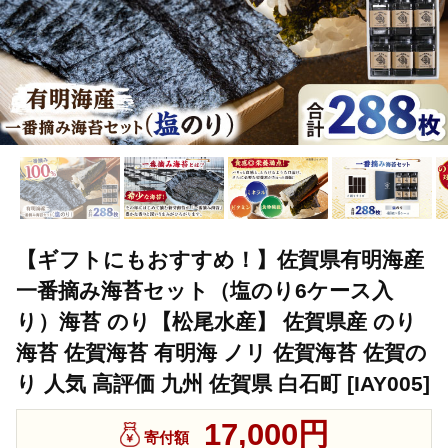
【ギフトにもおすすめ！】佐賀県有明海産
一番摘み海苔セット（塩のり6ケース入
り）海苔 のり【松尾水産】 佐賀県産 のり
海苔 佐賀海苔 有明海 ノリ 佐賀海苔 佐賀の
り 人気 高評価 九州 佐賀県 白石町 [IAY005]
17,000円
寄付額