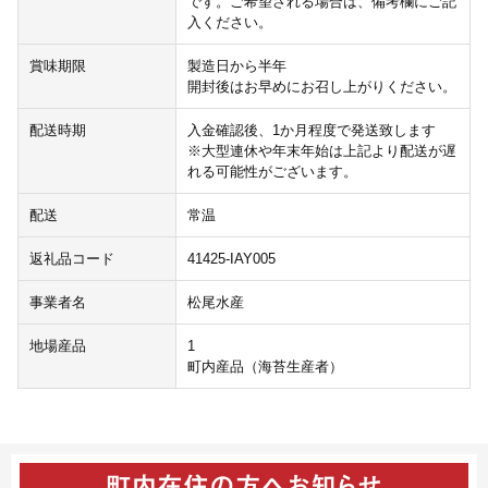
です。ご希望される場合は、備考欄にご記
入ください。
賞味期限
製造日から半年
開封後はお早めにお召し上がりください。
配送時期
入金確認後、1か月程度で発送致します
※大型連休や年末年始は上記より配送が遅
れる可能性がございます。
配送
常温
返礼品コード
41425-IAY005
事業者名
松尾水産
地場産品
1
町内産品（海苔生産者）