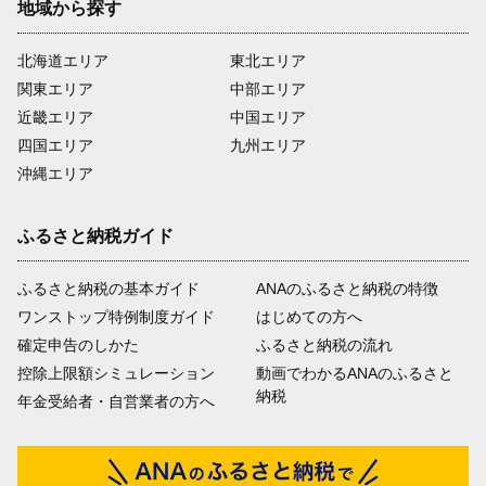
地域から探す
北海道エリア
東北エリア
関東エリア
中部エリア
近畿エリア
中国エリア
四国エリア
九州エリア
沖縄エリア
ふるさと納税ガイド
ふるさと納税の基本ガイド
ANAのふるさと納税の特徴
ワンストップ特例制度ガイド
はじめての方へ
確定申告のしかた
ふるさと納税の流れ
控除上限額シミュレーション
動画でわかるANAのふるさと
納税
年金受給者・自営業者の方へ