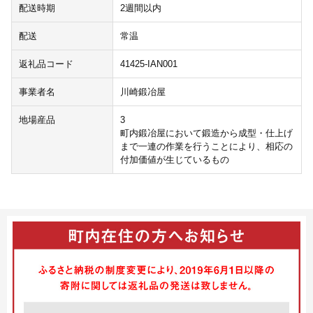
配送時期
2週間以内
配送
常温
返礼品コード
41425-IAN001
事業者名
川崎鍛冶屋
地場産品
3
町内鍛冶屋において鍛造から成型・仕上げ
まで一連の作業を行うことにより、相応の
付加価値が生じているもの