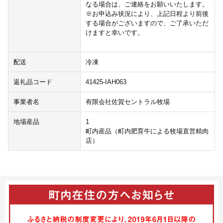
なる場合は、ご連絡をお願いいたします。
※お申込み状況により、上記日程より前後
する場合がございますので、ご了承いただ
けますと幸いです。
配送
冷凍
返礼品コード
41425-IAH063
事業者名
有限会社佐賀セントラル牧場
地場産品
1
町内産品（町内肥育牛による牧場直営精肉
店）