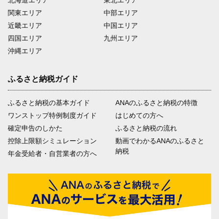
関東エリア
中部エリア
近畿エリア
中国エリア
四国エリア
九州エリア
沖縄エリア
ふるさと納税ガイド
ふるさと納税の基本ガイド
ANAのふるさと納税の特徴
ワンストップ特例制度ガイド
はじめての方へ
確定申告のしかた
ふるさと納税の流れ
控除上限額シミュレーション
動画でわかるANAのふるさと
納税
年金受給者・自営業者の方へ