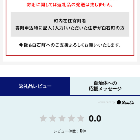
自治体への
返礼品レビュー
応援メッセージ
0.0
0
レビュー件数：
件