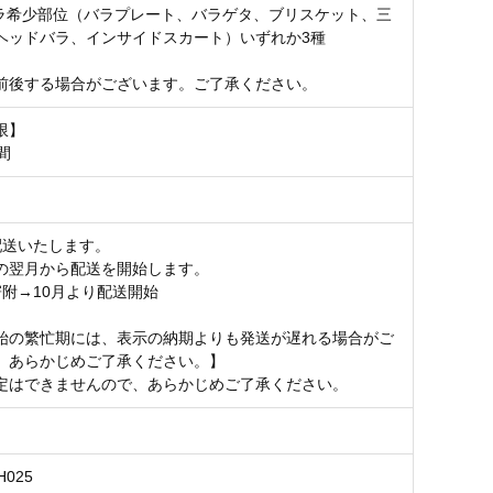
バラ希少部位（バラプレート、バラゲタ、ブリスケット、三
ヘッドバラ、インサイドスカート）いずれか3種
前後する場合がございます。ご了承ください。
限】
間
配送いたします。
の翌月から配送を開始します。
寄附→10月より配送開始
始の繁忙期には、表示の納期よりも発送が遅れる場合がご
。あらかじめご了承ください。】
定はできませんので、あらかじめご了承ください。
H025