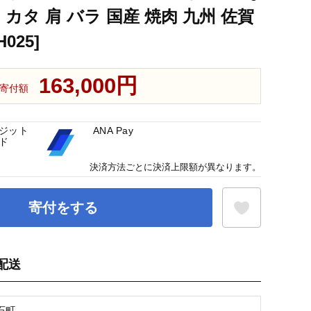
カタ 肩 バラ 国産 焼肉 九州 佐賀
025]
163,000円
寄付額
ジット
ANA Pay
ド
決済方法ごとに決済上限額が異なります。
寄付をする
配送
お気に入り登録
石町