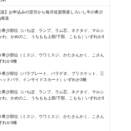
配送】お申込みの翌月から毎月佐賀県産しろいし牛の希少
g発送
モモ希少部位（いちぼ、ランプ、ラム芯、ネクタイ、マルシ
かわ、かめのこ、うちもも上部/下部、こもも）いずれか3
カタ希少部位（ミスジ、ウワミスジ、かたさんかく、こさん
ずれか3種
バラ希少部位（バラプレート、バラゲタ、ブリスケット、三
ヘッドバラ、インサイドスカート）いずれか3種
モモ希少部位（いちぼ、ランプ、ラム芯、ネクタイ、マルシ
かわ、かめのこ、うちもも上部/下部、こもも）いずれか3
カタ希少部位（ミスジ、ウワミスジ、かたさんかく、こさん
ずれか3種