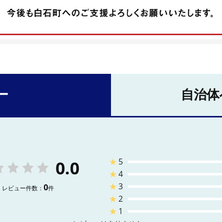
ー
自治体
★
5
0.0
★
4
★
3
0
レビュー件数：
件
★
2
★
1