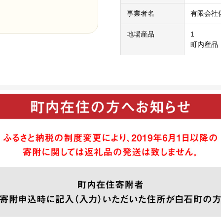
事業者名
有限会社
地場産品
1
町内産品