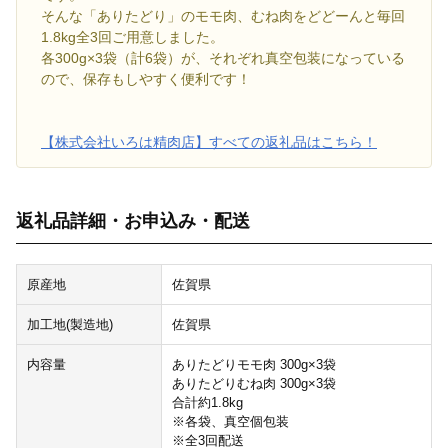
そんな「ありたどり」のモモ肉、むね肉をどどーんと毎回
1.8kg全3回ご用意しました。
各300g×3袋（計6袋）が、それぞれ真空包装になっている
ので、保存もしやすく便利です！
【株式会社いろは精肉店】すべての返礼品はこちら！
返礼品詳細・お申込み・配送
原産地
佐賀県
加工地(製造地)
佐賀県
内容量
ありたどりモモ肉 300g×3袋
ありたどりむね肉 300g×3袋
合計約1.8kg
※各袋、真空個包装
※全3回配送