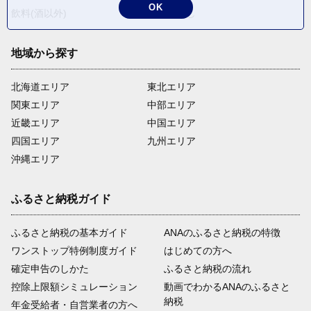
OK
飲料(酒以外)
返礼品なし
地域から探す
北海道エリア
東北エリア
関東エリア
中部エリア
近畿エリア
中国エリア
四国エリア
九州エリア
沖縄エリア
ふるさと納税ガイド
ふるさと納税の基本ガイド
ANAのふるさと納税の特徴
ワンストップ特例制度ガイド
はじめての方へ
確定申告のしかた
ふるさと納税の流れ
控除上限額シミュレーション
動画でわかるANAのふるさと
納税
年金受給者・自営業者の方へ