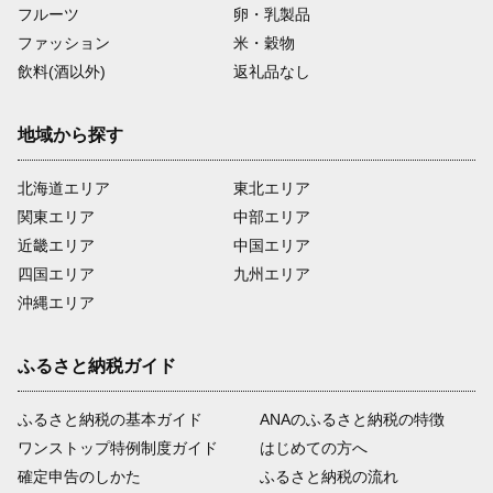
フルーツ
卵・乳製品
ファッション
米・穀物
飲料(酒以外)
返礼品なし
地域から探す
北海道エリア
東北エリア
関東エリア
中部エリア
近畿エリア
中国エリア
四国エリア
九州エリア
沖縄エリア
ふるさと納税ガイド
ふるさと納税の基本ガイド
ANAのふるさと納税の特徴
ワンストップ特例制度ガイド
はじめての方へ
確定申告のしかた
ふるさと納税の流れ