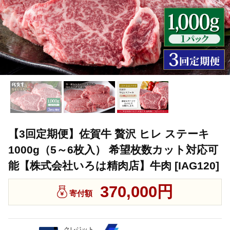
【3回定期便】佐賀牛 贅沢 ヒレ ステーキ
1000g（5～6枚入） 希望枚数カット対応可
能【株式会社いろは精肉店】牛肉 [IAG120]
370,000円
寄付額
クレジット