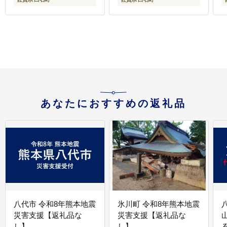
あなたにおすすめの返礼品
八代市 令和8年熊本地震
氷川町 令和8年熊本地震
災害支援【返礼品な
災害支援【返礼品な
し】
し】