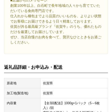
■店舗からのメッセージ
創業100年以上、白石町で長年地域の人々から育てていた
だいている食肉専門店です。
仕入れから梱包までより品質のいいものを、よりよい状態
でお客様にお届けできるよう日々精進しております。
佐賀が誇る最高級ブランド『佐賀牛』のうち、優れたもの
だけを厳選してお届けしています。
ぜひ、当店自慢のお肉を食べて、贅沢なひとときをお過ご
しください。
返礼品詳細・お申込み・配送
原産地
佐賀県
加工地(製造地)
佐賀県
内容量
【全3回配送】1000g×1パック（5～6枚
入）/回