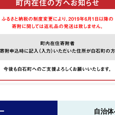
ー
自治体