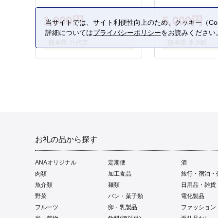
1,000円
5,000円
当サイトでは、サイト利便性向上のため、クッキー（Coo
詳細については
プライバシーポリシー
をお読みください
熊本県 八代市
熊本県 氷川町
お礼の品から探す
ANAオリジナル
定期便
酒
肉類
加工食品
旅行・宿泊・
魚介類
麺類
日用品・雑貨
野菜
パン・菓子類
電化製品
フルーツ
卵・乳製品
ファッション