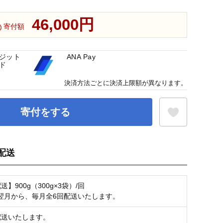
46,000円
寄付額
ジット
ANA Pay
ド
決済方法ごとに決済上限額が異なります。
寄付をする
配送
お気に入り登録
送】900g（300g×3袋）/回
翌月から、毎月全6回配送いたします。
配送いたします。