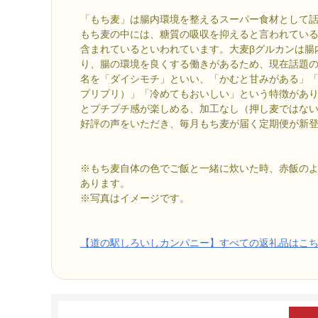
「もち麦」は腸内環境を整えるスーパー食材として
もち麦の中には、糖質の吸収を抑えると言われている
含まれているといわれています。大麦βグルカンは腸
り、腸の環境を良くする働きがあるため、現在話題
名を「ダイシモチ」といい、「かむと甘みがある」
プリプリ）」「冷めてもおいしい」という特徴があ
とプチプチ感が楽しめる、加工なし（押し麦ではな
好評の声をいただき、毎月もち麦が届く定期便が新
※もち麦自体の色でご飯と一緒に炊いた時、赤飯の
あります。
※写真はイメージです。
【道の駅しろいしカンパニー】すべての返礼品はこ