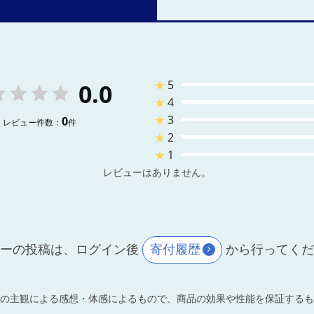
★
5
0.0
★
4
★
3
0
レビュー件数：
件
★
2
★
1
レビューはありません。
ーの投稿は、ログイン後
寄付履歴
から行ってく
の主観による感想・体感によるもので、商品の効果や性能を保証するも