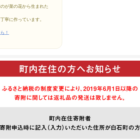
だのが菜の花から生まれた
て丁寧に作っています。
ちら！