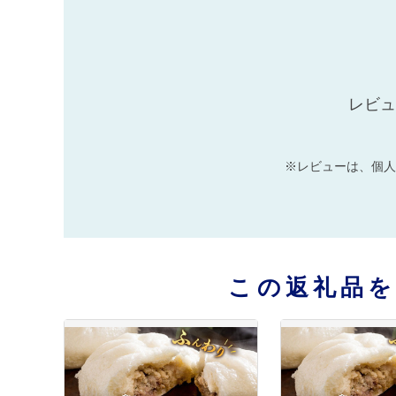
レビュ
※レビューは、個人
この返礼品