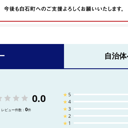
ー
自治体
★
5
0.0
★
4
★
3
0
レビュー件数：
件
★
2
★
1