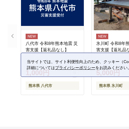
八代市 令和8年熊本地震 災
氷川町 令和8年
害支援【返礼品なし】
害支援【返礼品
当サイトでは、サイト利便性向上のため、クッキー（Coo
詳細については
プライバシーポリシー
をお読みください
1,000円
5,000円
熊本県 八代市
熊本県 氷川町