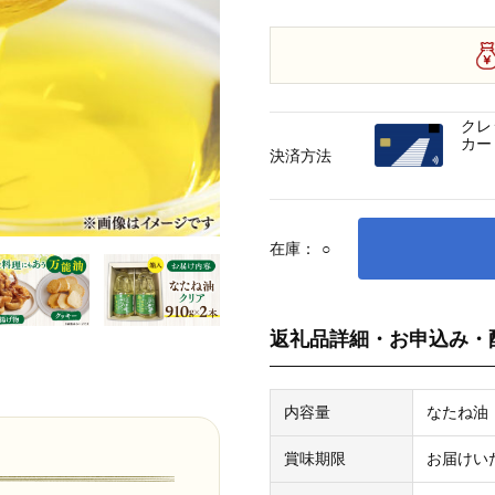
クレ
カー
決済方法
在庫：
○
返礼品詳細・お申込み・
内容量
なたね油：
賞味期限
お届けい