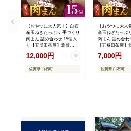
【おやつに大人気！】白石
【おやつに大人
産玉ねぎたっぷり 手づくり
産玉ねぎたっぷり
肉まん 詰め合わせ 15個入
肉まん 詰め合わ
り【五反田茶屋】惣菜
【五反田茶屋】
[IAM003]
[IAM011]
12,000円
7,000円
佐賀県 白石町
佐賀県 白石町