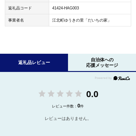
返礼品コード
41424-HAG003
事業者名
江北町ゆうきの里「だいちの家」
自治体への
返礼品レビュー
応援メッセージ
0.0
0
レビュー件数：
件
レビューはありません。