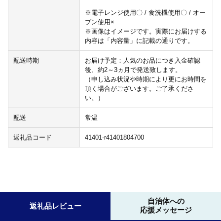
※電子レンジ使用〇 / 食洗機使用〇 / オー
ブン使用×
※画像はイメージです。実際にお届けする
内容は「内容量」に記載の通りです。
配送時期
お届け予定：人気のお品につき入金確認
後、約2～3ヵ月で発送致します。
（申し込み状況や時期により更にお時間を
頂く場合がございます。ご了承くださ
い。）
配送
常温
返礼品コード
41401-r41401804700
自治体への
返礼品レビュー
応援メッセージ