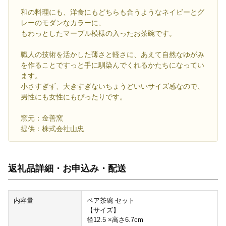
和の料理にも、洋食にもどちらも合うようなネイビーとグ
レーのモダンなカラーに、
もわっとしたマーブル模様の入ったお茶碗です。
職人の技術を活かした薄さと軽さに、あえて自然なゆがみ
を作ることですっと手に馴染んでくれるかたちになってい
ます。
小さすぎず、大きすぎないちょうどいいサイズ感なので、
男性にも女性にもぴったりです。
窯元：金善窯
提供：株式会社山忠
返礼品詳細・お申込み・配送
内容量
ペア茶碗 セット
【サイズ】
径12.5 ×高さ6.7cm