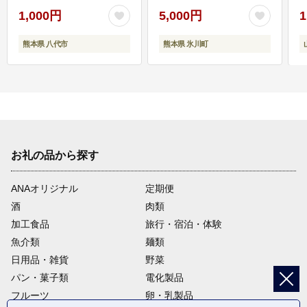
1,000円
5,000円
1
熊本県 八代市
熊本県 氷川町
お礼の品から探す
ANAオリジナル
定期便
酒
肉類
加工食品
旅行・宿泊・体験
魚介類
麺類
日用品・雑貨
野菜
パン・菓子類
電化製品
フルーツ
卵・乳製品