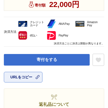
22,000円
寄付額
クレジット
Amazon
ANA Pay
カード
Pay
決済方法
d払い
PayPay
決済方法ごとに決済上限額が異なります。
寄付をする
URLをコピー
お気に入
返礼品について