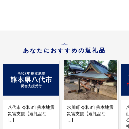
あなたにおすすめの返礼品
八代市 令和8年熊本地震
氷川町 令和8年熊本地震
災害支援【返礼品な
災害支援【返礼品な
し】
し】