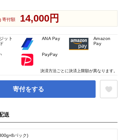
14,000円
寄付額
ジット
ANA Pay
Amazon
ド
Pay
い
PayPay
決済方法ごとに決済上限額が異なります。
寄付をする
配送
お気に入り登録
(300g×8パック)