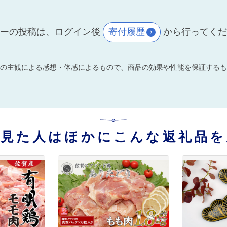
ーの投稿は、ログイン後
寄付履歴
から行ってく
の主観による感想・体感によるもので、商品の効果や性能を保証するも
を見た人はほかにこんな返礼品を