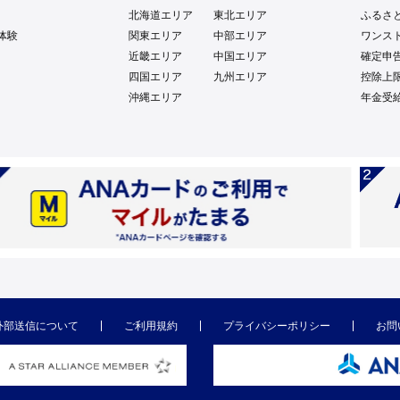
北海道エリア
東北エリア
ふるさ
体験
関東エリア
中部エリア
ワンス
近畿エリア
中国エリア
確定申
四国エリア
九州エリア
控除上
沖縄エリア
年金受
外部送信について
ご利用規約
プライバシーポリシー
お問