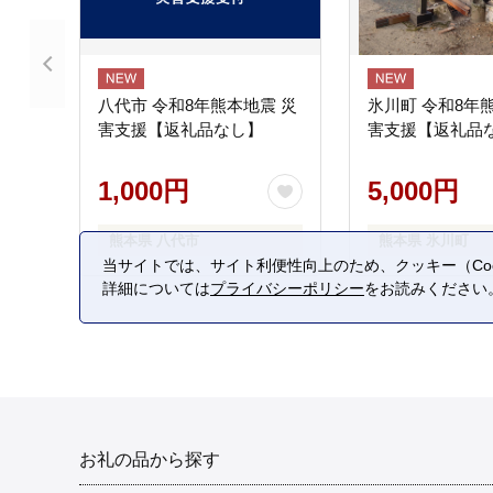
八代市 令和8年熊本地震 災
氷川町 令和8年
害支援【返礼品なし】
害支援【返礼品
1,000円
5,000円
熊本県 八代市
熊本県 氷川町
当サイトでは、サイト利便性向上のため、クッキー（Coo
詳細については
プライバシーポリシー
をお読みください
お礼の品から探す