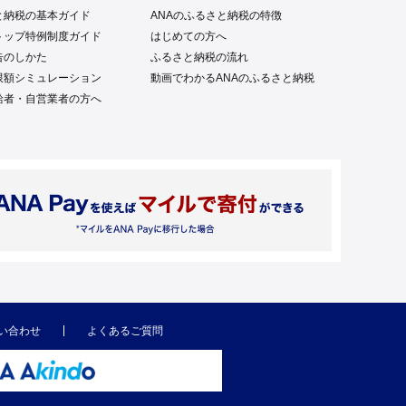
と納税の基本ガイド
ANAのふるさと納税の特徴
トップ特例制度ガイド
はじめての方へ
告のしかた
ふるさと納税の流れ
限額シミュレーション
動画でわかるANAのふるさと納税
給者・自営業者の方へ
い合わせ
よくあるご質問