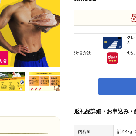
クレ
カー
d払
決済方法
返礼品詳細・お申込み・
内容量
計2.4kg 