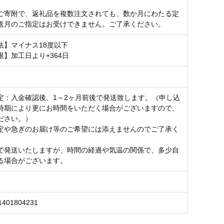
ご寄附で、返礼品を複数注文されても、数か月にわたる定
送月のご指定はお受けできません。ご了承ください。
法】マイナス18度以下
限】加工日より+364日
定：入金確認後、1～2ヶ月前後で発送致します。（申し込
時期により更にお時間をいただく場合がございますので、
ださい。）
定や急ぎのお届け等のご希望には添えませんのでご了承く
で発送いたしますが、時間の経過や気温の関係で、多少自
る場合がございます。
1401804231