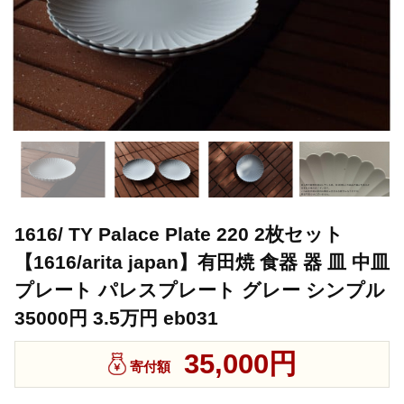
1616/ TY Palace Plate 220 2枚セット
【1616/arita japan】有田焼 食器 器 皿 中皿
プレート パレスプレート グレー シンプル
35000円 3.5万円 eb031
35,000円
寄付額