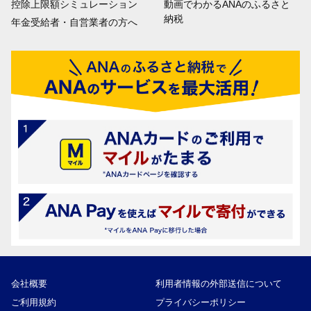
控除上限額シミュレーション
動画でわかるANAのふるさと
納税
年金受給者・自営業者の方へ
会社概要
利用者情報の外部送信について
ご利用規約
プライバシーポリシー