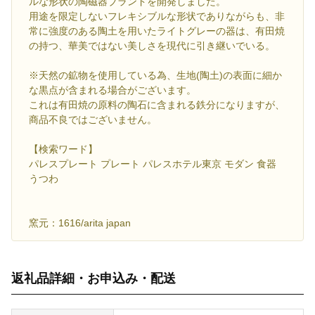
ルな形状の陶磁器ブランドを開発しました。
用途を限定しないフレキシブルな形状でありながらも、非
常に強度のある陶土を用いたライトグレーの器は、有田焼
の持つ、華美ではない美しさを現代に引き継いでいる。
※天然の鉱物を使用している為、生地(陶土)の表面に細か
な黒点が含まれる場合がございます。
これは有田焼の原料の陶石に含まれる鉄分になりますが、
商品不良ではございません。
【検索ワード】
パレスプレート プレート パレスホテル東京 モダン 食器
うつわ
窯元：1616/arita japan
返礼品詳細・お申込み・配送