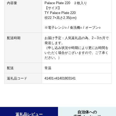
内容量
Palace Plate 220 ２枚入り
【サイズ】
TY Palace Plate 220
径22.7×高さ2.35(cm)
※電子レンジ○ / 食洗機○ / オーブン○
配送時期
お届け予定：人気返礼品の為、2～3カ月で
発送します。
（申し込み状況や時期により更にお時間を
いただく場合がございますので、ご了承く
ださい。）
配送
常温
返礼品コード
41401-r41401803141
自治体への
返礼品レビュー