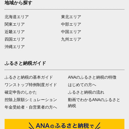
地域から探す
北海道エリア
東北エリア
関東エリア
中部エリア
近畿エリア
中国エリア
四国エリア
九州エリア
沖縄エリア
ふるさと納税ガイド
ふるさと納税の基本ガイド
ANAのふるさと納税の特徴
ワンストップ特例制度ガイド
はじめての方へ
確定申告のしかた
ふるさと納税の流れ
控除上限額シミュレーション
動画でわかるANAのふるさと
納税
年金受給者・自営業者の方へ