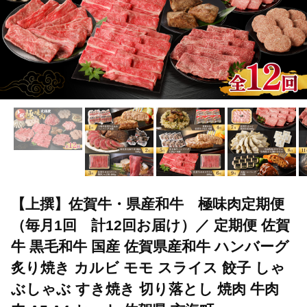
【上撰】佐賀牛・県産和牛 極味肉定期便
（毎月1回 計12回お届け）／ 定期便 佐賀
牛 黒毛和牛 国産 佐賀県産和牛 ハンバーグ
炙り焼き カルビ モモ スライス 餃子 しゃ
ぶしゃぶ すき焼き 切り落とし 焼肉 牛肉