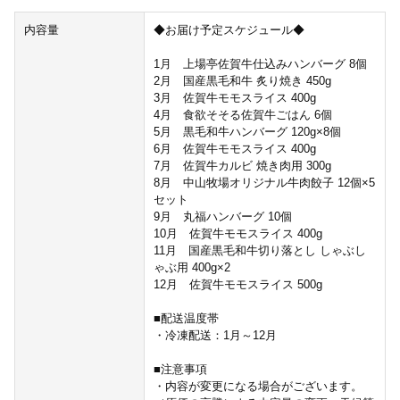
内容量
◆お届け予定スケジュール◆
1月 上場亭佐賀牛仕込みハンバーグ 8個
2月 国産黒毛和牛 炙り焼き 450g
3月 佐賀牛モモスライス 400g
4月 食欲そそる佐賀牛ごはん 6個
5月 黒毛和牛ハンバーグ 120g×8個
6月 佐賀牛モモスライス 400g
7月 佐賀牛カルビ 焼き肉用 300g
8月 中山牧場オリジナル牛肉餃子 12個×5
セット
9月 丸福ハンバーグ 10個
10月 佐賀牛モモスライス 400g
11月 国産黒毛和牛切り落とし しゃぶし
ゃぶ用 400g×2
12月 佐賀牛モモスライス 500g
■配送温度帯
・冷凍配送：1月～12月
■注意事項
・内容が変更になる場合がございます。