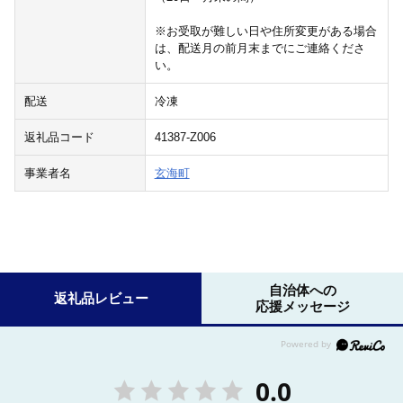
※お受取が難しい日や住所変更がある場合
は、配送月の前月末までにご連絡くださ
い。
配送
冷凍
返礼品コード
41387-Z006
事業者名
玄海町
自治体への
返礼品レビュー
応援メッセージ
0.0