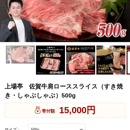
上場亭 佐賀牛肩ローススライス（すき焼
き・しゃぶしゃぶ）500g
15,000円
寄付額
サイズ：