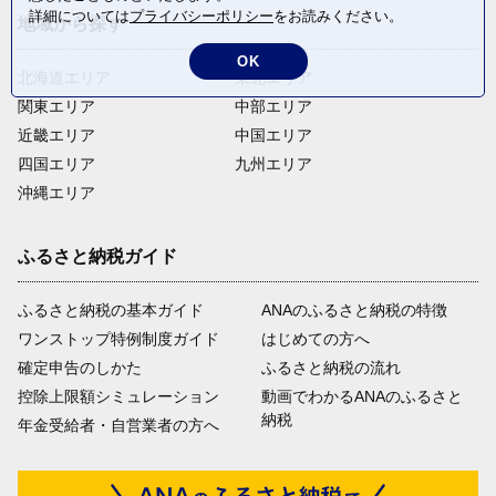
詳細については
プライバシーポリシー
をお読みください。
地域から探す
OK
北海道エリア
東北エリア
関東エリア
中部エリア
近畿エリア
中国エリア
四国エリア
九州エリア
沖縄エリア
ふるさと納税ガイド
ふるさと納税の基本ガイド
ANAのふるさと納税の特徴
ワンストップ特例制度ガイド
はじめての方へ
確定申告のしかた
ふるさと納税の流れ
控除上限額シミュレーション
動画でわかるANAのふるさと
納税
年金受給者・自営業者の方へ