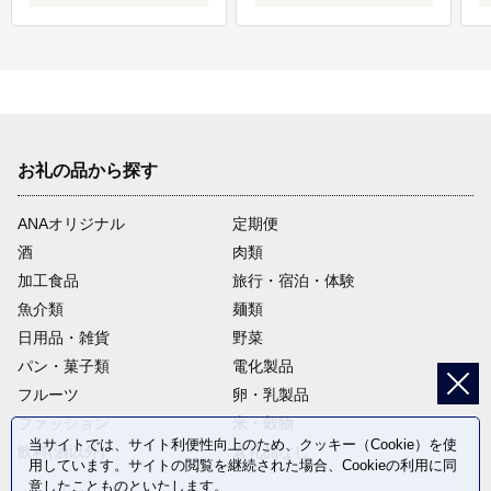
お礼の品から探す
ANAオリジナル
定期便
酒
肉類
加工食品
旅行・宿泊・体験
魚介類
麺類
日用品・雑貨
野菜
パン・菓子類
電化製品
フルーツ
卵・乳製品
ファッション
米・穀物
当サイトでは、サイト利便性向上のため、クッキー（Cookie）を使
飲料(酒以外)
返礼品なし
用しています。サイトの閲覧を継続された場合、Cookieの利用に同
意したことものといたします。