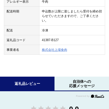
アレルギー表示
牛肉
配送時期
申込数が上限に達しましたら受付を締め切
らせていただきますので、ご了承くださ
い。
配送
冷凍
返礼品コード
41387-B127
事業者名
株式会社上場食肉
自治体への
返礼品レビュー
応援メッセージ
0.0