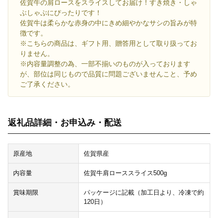
佐賀牛の肩ロースをスライスしてお届け！すき焼き・しゃ
ぶしゃぶにぴったりです！
佐賀牛は柔らかな赤身の中にきめ細やかなサシの旨みが特
徴です。
※こちらの商品は、ギフト用、贈答用として取り扱ってお
りません。
※内容量調整の為、一部不揃いのものが入っております
が、部位は同じもので品質に問題ございませんこと、予め
ご了承ください。
返礼品詳細・お申込み・配送
原産地
佐賀県産
内容量
佐賀牛肩ローススライス500g
賞味期限
パッケージに記載（加工日より、冷凍で約
120日）