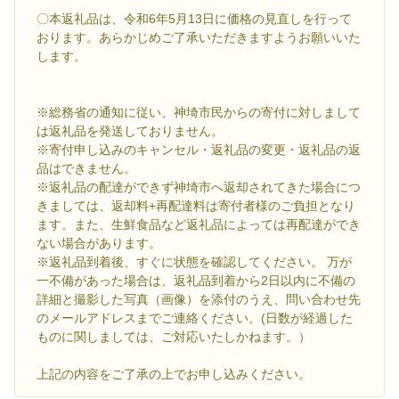
〇本返礼品は、令和6年5月13日に価格の見直しを行って
おります。あらかじめご了承いただきますようお願いいた
します。
※総務省の通知に従い、神埼市民からの寄付に対しまして
は返礼品を発送しておりません。
※寄付申し込みのキャンセル・返礼品の変更・返礼品の返
品はできません。
※返礼品の配達ができず神埼市へ返却されてきた場合につ
きましては、返却料+再配達料は寄付者様のご負担となり
ます。また、生鮮食品など返礼品によっては再配達ができ
ない場合があります。
※返礼品到着後、すぐに状態を確認してください。 万が
一不備があった場合は、返礼品到着から2日以内に不備の
詳細と撮影した写真（画像）を添付のうえ、問い合わせ先
のメールアドレスまでご連絡ください。(日数が経過した
ものに関しましては、ご対応いたしかねます。）
上記の内容をご了承の上でお申し込みください。