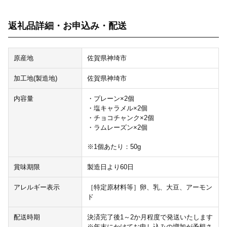
返礼品詳細・お申込み・配送
原産地
佐賀県神埼市
加工地(製造地)
佐賀県神埼市
内容量
・プレーン×2個
・塩キャラメル×2個
・チョコチャンク×2個
・ラムレーズン×2個
※1個あたり：50g
賞味期限
製造日より60日
アレルギー表示
［特定原材料等］卵、乳、大豆、アーモン
ド
配送時期
決済完了後1～2か月程度で発送いたします
※年末にかけてお申し込みの増加が予想さ