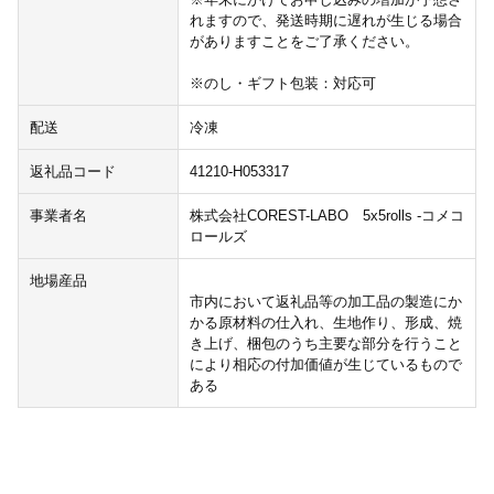
れますので、発送時期に遅れが生じる場合
がありますことをご了承ください。
※のし・ギフト包装：対応可
配送
冷凍
返礼品コード
41210-H053317
事業者名
株式会社COREST-LABO 5x5rolls -コメコ
ロールズ
地場産品
市内において返礼品等の加工品の製造にか
かる原材料の仕入れ、生地作り、形成、焼
き上げ、梱包のうち主要な部分を行うこと
により相応の付加価値が生じているもので
ある