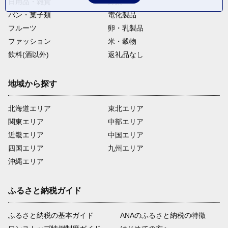
日用品・雑貨
野菜
パン・菓子類
電化製品
フルーツ
卵・乳製品
ファッション
米・穀物
飲料(酒以外)
返礼品なし
地域から探す
北海道エリア
東北エリア
関東エリア
中部エリア
近畿エリア
中国エリア
四国エリア
九州エリア
沖縄エリア
ふるさと納税ガイド
ふるさと納税の基本ガイド
ANAのふるさと納税の特徴