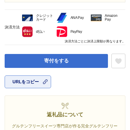
クレジット
Amazon
ANA Pay
カード
Pay
決済方法
d払い
PayPay
決済方法ごとに決済上限額が異なります。
寄付をする
URLをコピー
お気に入
返礼品について
グルテンフリースイーツ専門店が作る完全グルテンフリー