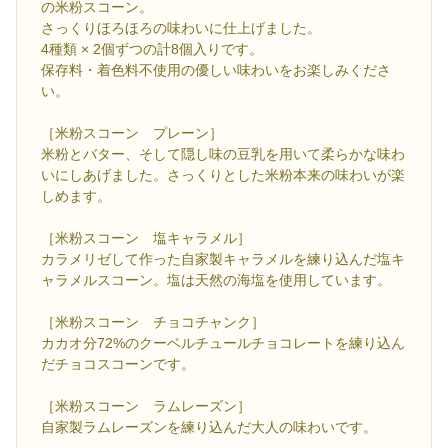
の米粉スコーン。
さっくりほろほろの味わいに仕上げました。
4種類 × 2個ずつの計8個入りです。
保存料・着色料不使用の優しい味わいをお楽しみくださ
い。
［米粉スコーン プレーン］
米粉とバター、そして隠し味の豆乳を用いて柔らかな味わ
いにしあげました。さっくりとした米粉本来の味わいが楽
しめます。
［米粉スコーン 塩キャラメル］
カラメリゼして作った自家製キャラメルを練り込んだ塩キ
ャラメルスコーン。塩は天然の海塩を使用しています。
［米粉スコーン チョコチャンク］
カカオ分72%のクーベルチュールチョコレートを練り込ん
だチョコスコーンです。
［米粉スコーン ラムレーズン］
自家製ラムレーズンを練り込んだ大人の味わいです。