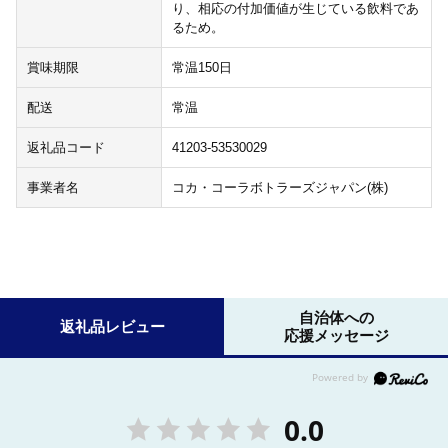
り、相応の付加価値が生じている飲料であ
るため。
賞味期限
常温150日
配送
常温
返礼品コード
41203-53530029
事業者名
コカ・コーラボトラーズジャパン(株)
自治体への
返礼品レビュー
応援メッセージ
0.0