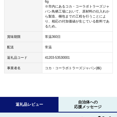
6g
※市内にあるコカ・コーラボトラーズジャ
パン鳥栖工場において、原材料の仕入れか
ら製造、梱包までの工程を行うことによ
り、相応の付加価値が生じている飲料であ
るため。
賞味期限
常温360日
配送
常温
返礼品コード
41203-53530001
事業者名
コカ・コーラボトラーズジャパン(株)
自治体への
返礼品レビュー
応援メッセージ