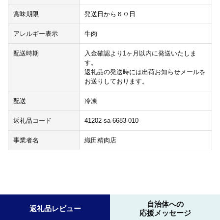
賞味期限
発送日から６０日
アレルギー表示
牛肉
配送時期
入金確認より1ヶ月以内に発送いたしま
す。
返礼品の発送時には出荷お知らせメールを
お送りしております。
配送
冷凍
返礼品コード
41202-sa-6683-010
事業者名
織田精肉店
自治体への
返礼品レビュー
応援メッセージ