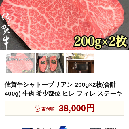
佐賀牛シャトーブリアン 200g×2枚(合計
400g) 牛肉 希少部位 ヒレ フィレ ステーキ
38,000円
寄付額