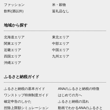
ファッション
米・穀物
飲料(酒以外)
返礼品なし
地域から探す
北海道エリア
東北エリア
関東エリア
中部エリア
近畿エリア
中国エリア
四国エリア
九州エリア
沖縄エリア
ふるさと納税ガイド
ふるさと納税の基本ガイド
ANAのふるさと納税の特徴
ワンストップ特例制度ガイド
はじめての方へ
確定申告のしかた
ふるさと納税の流れ
控除上限額シミュレーション
動画でわかるANAのふるさと