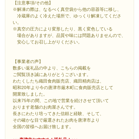
【注意事項/その他】
※解凍の際は、なるべく真空袋から他の容器等に移し、
冷蔵庫のよく冷えた場所で、ゆっくり解凍してくださ
い。
※真空の圧力により変形したり、黒く変色している
場合がありますが、品質や味には問題ありませんので、
安心してお召し上がりください。
【事業者の声】
数多い返礼品の中より、こちらの掲載を
ご閲覧頂き誠にありがとうございます。
わたくしたち織田食肉販売店、織田精肉店は、
昭和20年より今の唐津市厳木町に食肉販売店として
開業致しました。
以来75年の間、この地で営業を続けさせて頂いて
おります老舗のお肉屋さんです。
長きにわたり培ってきた信頼と経験、そして、
その確かな目で厳選されたお肉を唐津市より
全国の皆様へお届け致します。